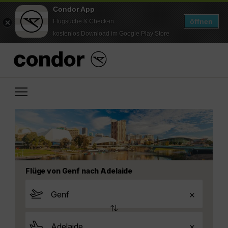
Condor App
öffnen
Flugsuche & Check-in
kostenlos Download im Google Play Store
Flüge von Genf nach Adelaide