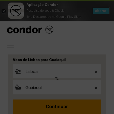
Aplicação Condor
aberto
Pesquisa de voos & Check-in
livre Descarregue na Google Play Store
Voos de Lisboa para Guaiaquil