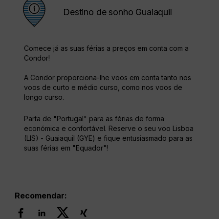
Destino de sonho Guaiaquil
Comece já as suas férias a preços em conta com a
Condor!
A Condor proporciona-lhe voos em conta tanto nos
voos de curto e médio curso, como nos voos de
longo curso.
Parta de "Portugal" para as férias de forma
económica e confortável. Reserve o seu voo Lisboa
(LIS) - Guaiaquil (GYE) e fique entusiasmado para as
suas férias em "Equador"!
Recomendar: