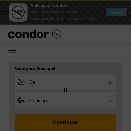
Aplicação Condor
aberto
Pesquisa de voos & Check-in
livre Descarregue na Google Play Store
Voos para Guaiaquil