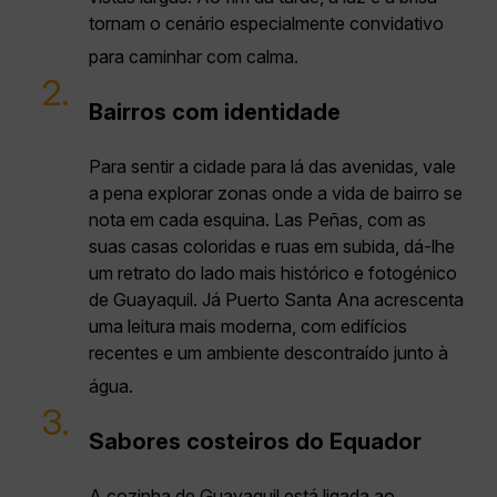
tornam o cenário especialmente convidativo
para caminhar com calma.
2.
Bairros com identidade
Para sentir a cidade para lá das avenidas, vale
a pena explorar zonas onde a vida de bairro se
nota em cada esquina. Las Peñas, com as
suas casas coloridas e ruas em subida, dá-lhe
um retrato do lado mais histórico e fotogénico
de Guayaquil. Já Puerto Santa Ana acrescenta
uma leitura mais moderna, com edifícios
recentes e um ambiente descontraído junto à
água.
3.
Sabores costeiros do Equador
A cozinha de Guayaquil está ligada ao