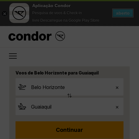
Aplicação Condor
aberto
Pesquisa de voos & Check-in
livre Descarregue na Google Play Store
Voos de Belo Horizonte para Guaiaquil