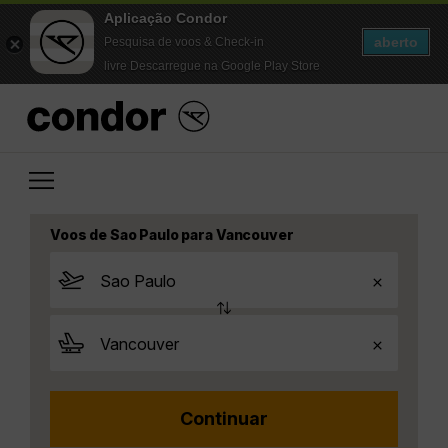
Aplicação Condor
aberto
Pesquisa de voos & Check-in
livre Descarregue na Google Play Store
Voos de Sao Paulo para Vancouver