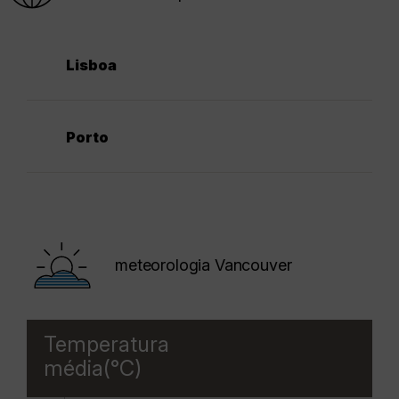
Lisboa
Porto
meteorologia Vancouver
Temperatura
média(°C)