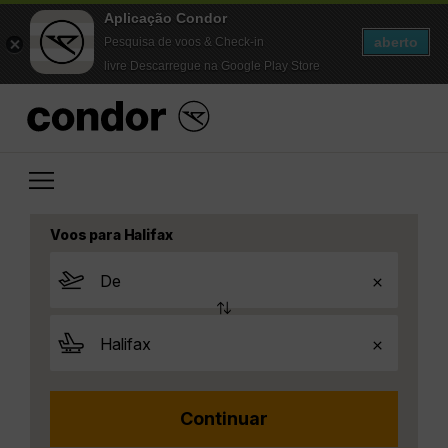
Aplicação Condor
aberto
Pesquisa de voos & Check-in
livre Descarregue na Google Play Store
Voos para Halifax