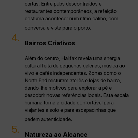
cartas. Entre pubs descontraídos e
restaurantes contemporâneos, a refeição
costuma acontecer num ritmo calmo, com
conversa e vista para o porto.
4.
Bairros Criativos
Além do centro, Halifax revela uma energia
cultural feita de pequenas galerias, música ao
vivo e cafés independentes. Zonas como o
North End misturam ateliês e lojas de bairro,
dando-lhe motivos para explorar a pé e
descobrir novas referências locais. Esta escala
humana torna a cidade confortável para
viajantes a solo e para escapadinhas que
pedem autenticidade.
5.
Natureza ao Alcance