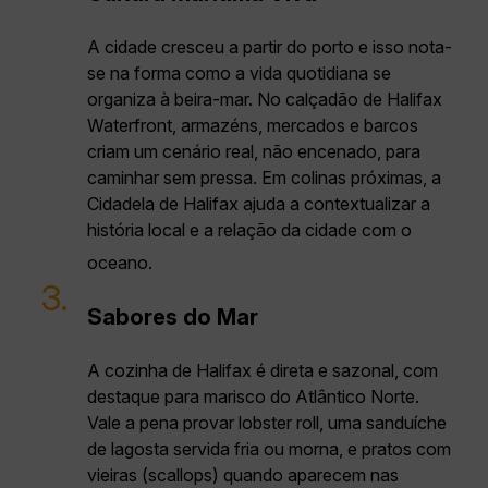
A cidade cresceu a partir do porto e isso nota-
se na forma como a vida quotidiana se
organiza à beira-mar. No calçadão de Halifax
Waterfront, armazéns, mercados e barcos
criam um cenário real, não encenado, para
caminhar sem pressa. Em colinas próximas, a
Cidadela de Halifax ajuda a contextualizar a
história local e a relação da cidade com o
oceano.
3.
Sabores do Mar
A cozinha de Halifax é direta e sazonal, com
destaque para marisco do Atlântico Norte.
Vale a pena provar lobster roll, uma sanduíche
de lagosta servida fria ou morna, e pratos com
vieiras (scallops) quando aparecem nas