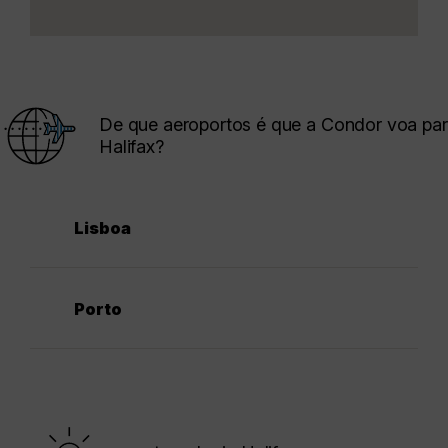
De que aeroportos é que a Condor voa pa
Halifax?
Lisboa
Porto