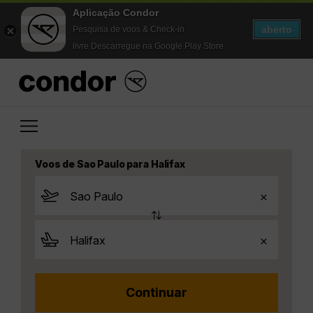
Aplicação Condor
aberto
Pesquisa de voos & Check-in
livre Descarregue na Google Play Store
Voos de Sao Paulo para Halifax