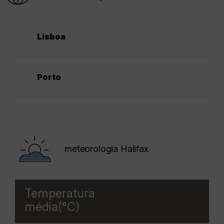
Lisboa
Porto
meteorologia Halifax
Temperatura
média(°C)