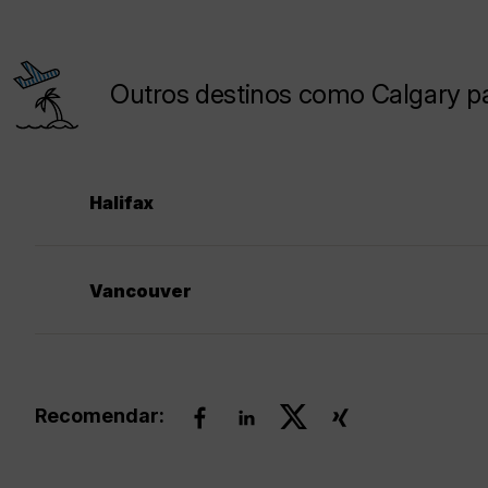
Outros destinos como Calgary par
Halifax
Vancouver
Recomendar: