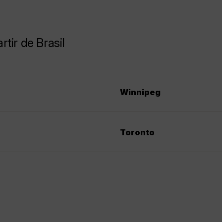
tir de Brasil
Winnipeg
Toronto