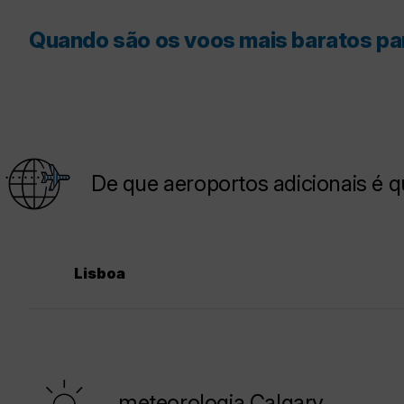
Quando são os voos mais baratos pa
De que aeroportos adicionais é 
Lisboa
meteorologia Calgary