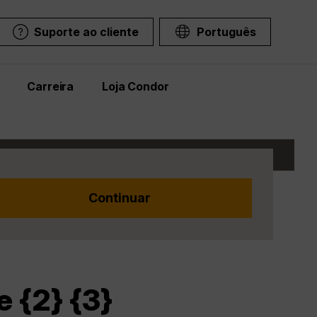
Suporte ao cliente
Português
Carreira
Loja Condor
 {2} {3}