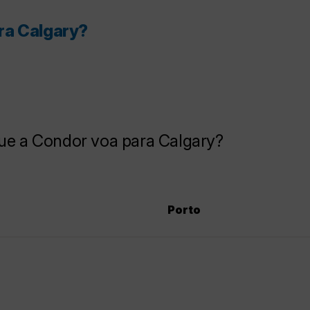
ra Calgary?
que a Condor voa para Calgary?
Porto