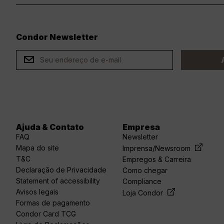
Condor Newsletter
ard
Ajuda & Contato
Empresa
FAQ
Newsletter
Mapa do site
Imprensa/Newsroom
T&C
Empregos & Carreira
Declaração de Privacidade
Como chegar
Statement of accessibility
Compliance
Avisos legais
Loja Condor
Formas de pagamento
Condor Card TCG