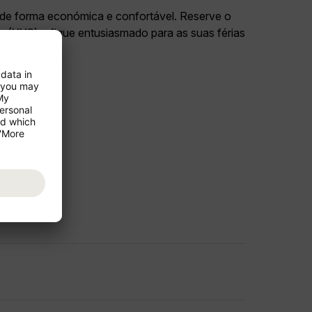
as de forma económica e confortável. Reserve o
ry (YYC) e fique entusiasmado para as suas férias