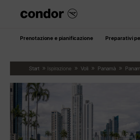
Prenotazione e pianificazione
Preparativi per
Start
Ispirazione
Voli
Panamà
Panam