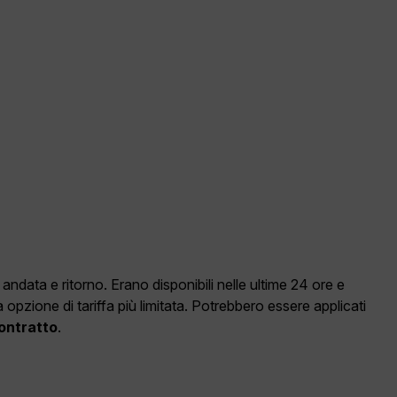
data e ritorno. Erano disponibili nelle ultime 24 ore e
pzione di tariffa più limitata. Potrebbero essere applicati
Contratto
.