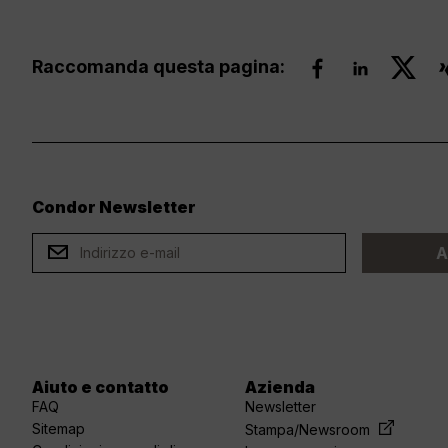
Raccomanda questa pagina:
Condor Newsletter
ard
A
Aiuto e contatto
Azienda
FAQ
Newsletter
Sitemap
Stampa/Newsroom