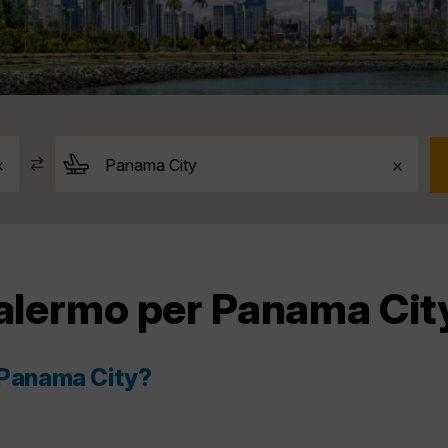
Palermo per Panama Cit
r Panama City?