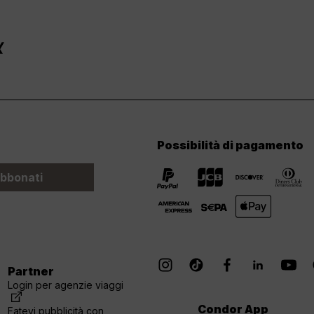
Possibilità di pagamento
bbonati
Partner
Login per agenzie viaggi
Condor App
Fatevi pubblicità con