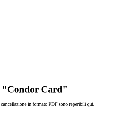
to "Condor Card"
i cancellazione in formato PDF sono reperibili qui.