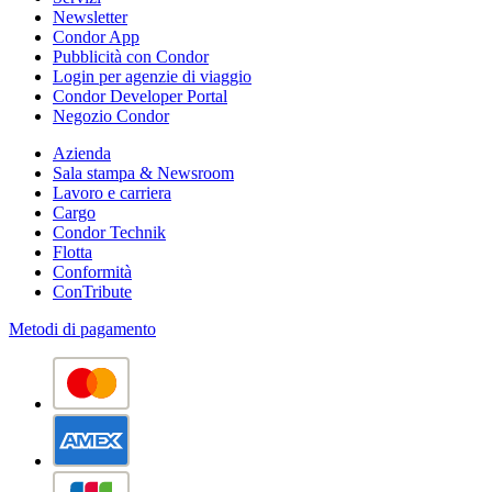
Newsletter
Condor App
Pubblicità con Condor
Login per agenzie di viaggio
Condor Developer Portal
Negozio Condor
Azienda
Sala stampa & Newsroom
Lavoro e carriera
Cargo
Condor Technik
Flotta
Conformità
ConTribute
Metodi di pagamento