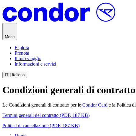
Vai al contenuto
Menu
Esplora
Prenota
Il mio viaggio
Informazioni e servizi
IT | Italiano
Condizioni generali di contrat
Le Condizioni generali di contratto per le
Condor Card
e la Politica d
Termini generali del contratto (PDF, 187 KB)
Politica di cancellazione (PDF, 187 KB)
Home