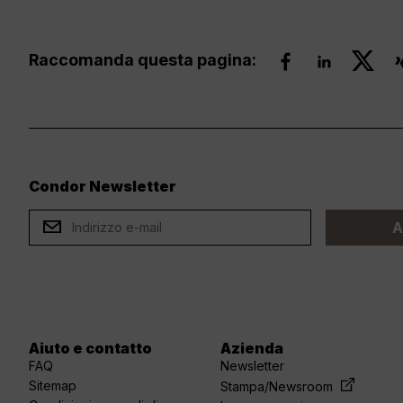
Raccomanda questa pagina:
Condor Newsletter
ard
A
Aiuto e contatto
Azienda
FAQ
Newsletter
Sitemap
Stampa/Newsroom