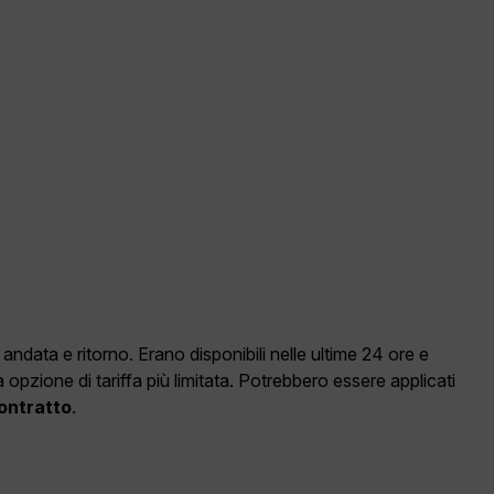
data e ritorno. Erano disponibili nelle ultime 24 ore e
pzione di tariffa più limitata. Potrebbero essere applicati
Contratto
.