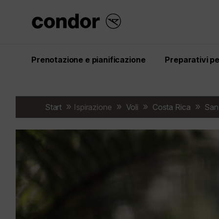
Prenotazione e pianificazione
Preparativi per
Start
Ispirazione
Voli
Costa Rica
San