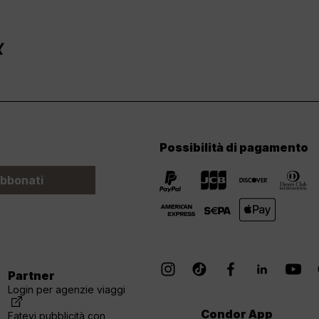
Possibilità di pagamento
bbonati
Partner
Login per agenzie viaggi
Condor App
Fatevi pubblicità con