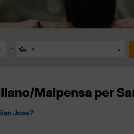
Milano/Malpensa per Sa
 San Jose?