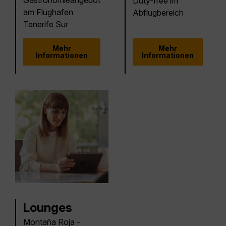
Duty-free im
am Flughafen
Abflugbereich
Tenerife Sur
Mehr
Mehr
Informationen
Informationen
Lounges
Montaña Roja -