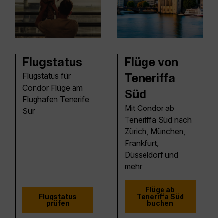
Flugstatus
Flüge von
Flugstatus für
Teneriffa
Condor Flüge am
Süd
Flughafen Tenerife
Mit Condor ab
Sur
Teneriffa Süd nach
Zürich, München,
Frankfurt,
Düsseldorf und
mehr
Flüge ab
Flugstatus
Teneriffa Süd
prüfen
buchen