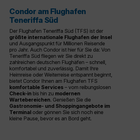
Condor am Flughafen
Teneriffa Süd
Der Flughafen Teneriffa Süd (TFS) ist der
größte internationale Flughafen der Insel
und Ausgangspunkt für Millionen Reisende
pro Jahr. Auch Condor ist hier für Sie da: Von
Teneriffa Süd fliegen wir Sie direkt zu
zahlreichen deutschen Flughäfen – schnell,
komfortabel und zuverlässig. Damit Ihre
Heimreise oder Weiterreise entspannt beginnt,
bietet Condor Ihnen am Flughafen TFS
komfortable Services
– vom reibungslosen
Check-in
bis hin zu
modernen
Wartebereichen
. Genießen Sie die
Gastronomie- und Shoppingangebote im
Terminal
oder gönnen Sie sich noch eine
kleine Pause, bevor es an Bord geht.