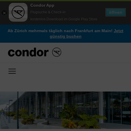
Condor App
öffnen
Flugsuche & Check-in
kostenlos Download im Google Play Store
Ab Zürich mehrmals täglich nach Frankfurt am Main!
Jetzt
günstig buchen