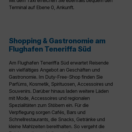
Mit dem
Taxi
erreichen Sie ebenfalls bequem den
Terminal auf Ebene 0, Ankunft.
Shopping & Gastronomie am
Flughafen Teneriffa Süd
Am Flughafen Teneriffa Süd erwartet Reisende
ein vielfältiges Angebot an Geschäften und
Gastronomie. Im
Duty-Free-Shop
finden Sie
Parfüms, Kosmetik, Spirituosen, Accessoires und
Souvenirs
. Darüber hinaus laden weitere Läden
mit
Mode, Accessoires und regionalen
Spezialitäten
zum Stöbern ein. Für die
Verpflegung sorgen
Cafés, Bars und
Schnellrestaurants
, die Snacks, Getränke und
kleine Mahlzeiten bereithalten. So vergeht die