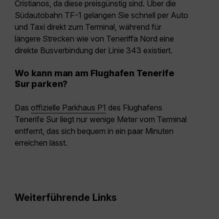
Cristianos
, da diese preisgünstig sind. Über die
Südautobahn TF-1
gelangen Sie schnell per
Auto
und Taxi
direkt zum Terminal, während für
längere Strecken wie
von Teneriffa Nord eine
direkte Busverbindung der Linie 343
existiert.
Wo kann man am Flughafen Tenerife
Sur parken?
Das
offizielle Parkhaus P1
des Flughafens
Tenerife Sur
liegt nur wenige Meter vom Terminal
entfernt, das sich bequem in ein paar Minuten
erreichen lässt.
Weiterführende Links