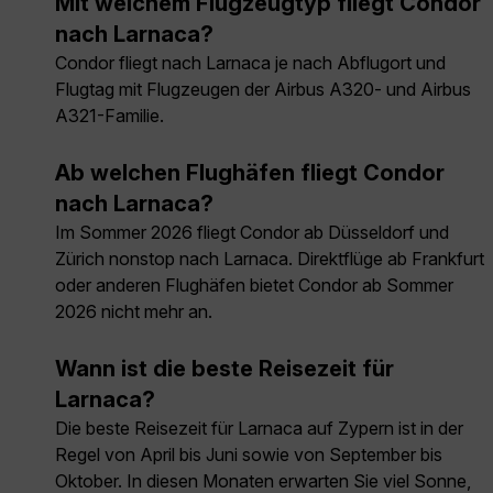
Mit welchem Flugzeugtyp fliegt Condor
nach Larnaca?
Condor fliegt nach Larnaca je nach Abflugort und
Flugtag mit Flugzeugen der Airbus A320- und Airbus
A321-Familie.
Ab welchen Flughäfen fliegt Condor
nach Larnaca?
Im Sommer 2026 fliegt Condor ab Düsseldorf und
Zürich nonstop nach Larnaca. Direktflüge ab Frankfurt
oder anderen Flughäfen bietet Condor ab Sommer
2026 nicht mehr an.
Wann ist die beste Reisezeit für
Larnaca?
Die beste Reisezeit für Larnaca auf Zypern ist in der
Regel von April bis Juni sowie von September bis
Oktober. In diesen Monaten erwarten Sie viel Sonne,