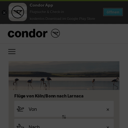
Condor App
öffnen
Flugsuche & Check-in
kostenlos Download im Google Play Store
Flüge von Köln/Bonn nach Larnaca