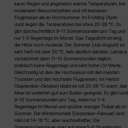
kaum Regen und angenehm warme Temperaturen, bei
moderaten Besucherzahlen und oft besseren
Flugpreisen als im Hochsommer. Im Frühling (April–
Juni) liegen die Temperaturen bei etwa 20–28 °C. Es
gibt durchschnittlich 9–11 Sonnenstunden pro Tag und
nur 1–3 Regentage im Monat. Das Tageslicht ist lang,
die Hitze noch moderat. Der Sommer (Juli–August) ist
sehr heiß mit über 30 °C, teils deutlich darüber. Larnaca
verzeichnet dann 11–13 Sonnenstunden täglich,
praktisch keine Regentage und sehr hohe UV-Werte.
Gleichzeitig ist dies die Hochsaison mit den meisten
Touristen und den höchsten Flugpreisen. Im Herbst
(September–Oktober) bleibt es mit 23–28 °C warm, das
Meer ist weiterhin gut zum Baden geeignet. Es gibt rund
9–10 Sonnenstunden pro Tag, meist nur 1–4
Regentage im Monat und spürbar weniger Trubel als im
Sommer. Die Wintermonate (Dezember–Februar) sind
mild mit 14–18 °C, aber wechselhafter. Die
Sonnenscheindauer sinkt auf etwa 5–6 Stunden pro