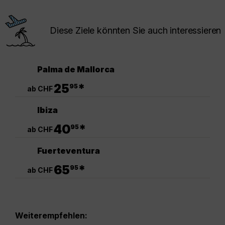
Diese Ziele könnten Sie auch interessieren
Palma de Mallorca
.
25
*
95
ab CHF
Ibiza
.
40
*
95
ab CHF
Fuerteventura
.
65
*
95
ab CHF
Weiterempfehlen: