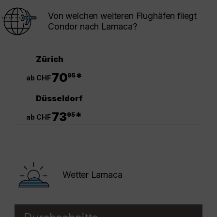
Von welchen weiteren Flughäfen fliegt
Condor nach Larnaca?
Zürich
.
70
*
95
ab CHF
Düsseldorf
.
73
*
95
ab CHF
Wetter Larnaca