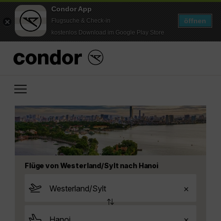
Condor App
öffnen
Flugsuche & Check-in
kostenlos Download im Google Play Store
Flüge von Westerland/Sylt nach Hanoi