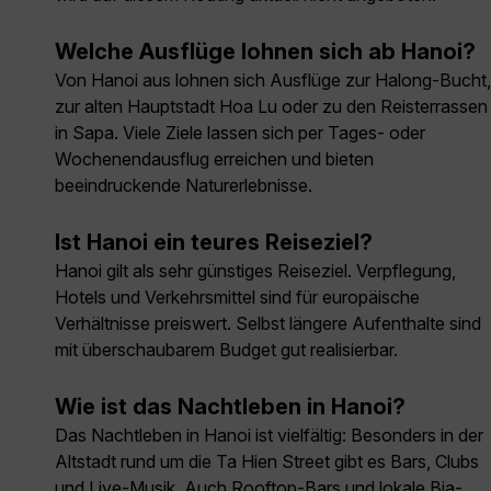
Welche Ausflüge lohnen sich ab Hanoi?
Von Hanoi aus lohnen sich Ausflüge zur Halong-Bucht,
zur alten Hauptstadt Hoa Lu oder zu den Reisterrassen
in Sapa. Viele Ziele lassen sich per Tages- oder
Wochenendausflug erreichen und bieten
beeindruckende Naturerlebnisse.
Ist Hanoi ein teures Reiseziel?
Hanoi gilt als sehr günstiges Reiseziel. Verpflegung,
Hotels und Verkehrsmittel sind für europäische
Verhältnisse preiswert. Selbst längere Aufenthalte sind
mit überschaubarem Budget gut realisierbar.
Wie ist das Nachtleben in Hanoi?
Das Nachtleben in Hanoi ist vielfältig: Besonders in der
Altstadt rund um die Ta Hien Street gibt es Bars, Clubs
und Live-Musik. Auch Rooftop-Bars und lokale Bia-