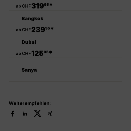
.
319
*
95
ab CHF
Bangkok
.
239
*
95
ab CHF
Dubai
.
125
*
95
ab CHF
Sanya
Weiterempfehlen: