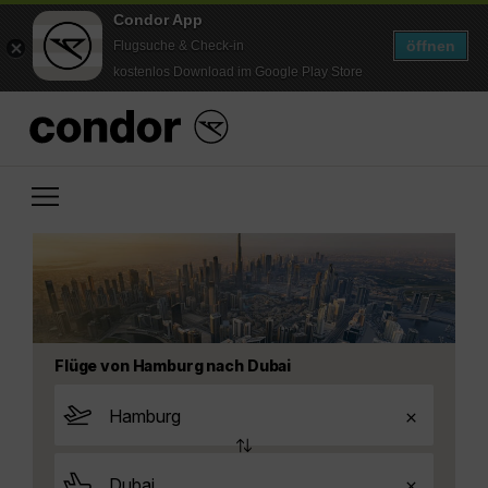
Condor App
öffnen
Flugsuche & Check-in
kostenlos Download im Google Play Store
Flüge von Hamburg nach Dubai