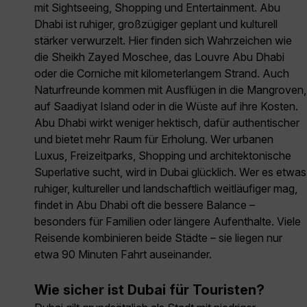
mit Sightseeing, Shopping und Entertainment. Abu
Dhabi ist ruhiger, großzügiger geplant und kulturell
stärker verwurzelt. Hier finden sich Wahrzeichen wie
die Sheikh Zayed Moschee, das Louvre Abu Dhabi
oder die Corniche mit kilometerlangem Strand. Auch
Naturfreunde kommen mit Ausflügen in die Mangroven,
auf Saadiyat Island oder in die Wüste auf ihre Kosten.
Abu Dhabi wirkt weniger hektisch, dafür authentischer
und bietet mehr Raum für Erholung. Wer urbanen
Luxus, Freizeitparks, Shopping und architektonische
Superlative sucht, wird in Dubai glücklich. Wer es etwas
ruhiger, kultureller und landschaftlich weitläufiger mag,
findet in Abu Dhabi oft die bessere Balance –
besonders für Familien oder längere Aufenthalte. Viele
Reisende kombinieren beide Städte – sie liegen nur
etwa 90 Minuten Fahrt auseinander.
Wie sicher ist Dubai für Touristen?