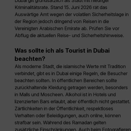
Dubai gilt grundsätzlich als Stadt mit niedriger
Kriminalitätsrate. Stand 15. Juni 2026 rät das
Auswärtige Amt wegen der volatilen Sicherheitslage in
der Region jedoch dringend von Reisen in die
Vereinigten Arabischen Emirate ab. Prüfen Sie vor
Abflug die aktuellen Reise- und Sicherheitshinweise.
Was sollte ich als Tourist in Dubai
beachten?
Als moderne Stadt, die islamische Werte mit Tradition
verbindet, gibt es in Dubai einige Regeln, die Besucher
beachten sollten. In öffentlichen Bereichen sollte
zurückhaltende Kleidung getragen werden, besonders
in Malls und Moscheen. Alkohol ist in Hotels und
lizenzierten Bars erlaubt, aber öffentlich nicht gestattet.
Zärtlichkeiten in der Öffentlichkeit, respektloses
Verhalten oder Beleidigungen, auch online, können
strafbar sein. Während des Ramadan gelten
zusätzliche Einschränkungen. Auch beim Fotografieren