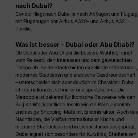
nach Dubai?
Condor fliegt nach Dubai je nach Abflugort und Flugtag
mit Flugzeugen der Airbus A320- und Airbus A321-
Familie.
Was ist besser – Dubai oder Abu Dhabi?
Ob Dubai oder Abu Dhabi die bessere Wahl ist, hängt
vom Reisestil, den Interessen und dem gewünschten
Tempo ab. Beide Städte bieten exzellente Infrastruktur,
modernes Stadtleben und arabische Gastfreundschaft
– unterscheiden sich aber deutlich im Charakter: Dubai
ist internationaler, schneller und spektakulärer. Die
Metropole ist bekannt für ikonische Bauwerke wie den
Burj Khalifa, künstliche Inseln wie die Palm Jumeirah
und riesige Shopping-Malls mit Erlebnisfaktor. Auch das
Nachtleben, die Vielfalt internationaler Küche und
moderne Strandclubs sind in Dubai stärker ausgeprägt.
Dubai eignet sich besonders für Kurztrips, Städtereisen