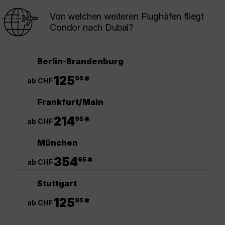
Von welchen weiteren Flughäfen fliegt
Condor nach Dubai?
Berlin-Brandenburg
.
125
*
95
ab CHF
Frankfurt/Main
.
214
*
95
ab CHF
München
.
354
*
95
ab CHF
Stuttgart
.
125
*
95
ab CHF