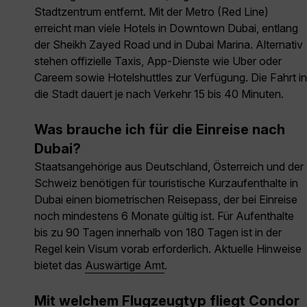
Stadtzentrum entfernt. Mit der Metro (Red Line)
erreicht man viele Hotels in Downtown Dubai, entlang
der Sheikh Zayed Road und in Dubai Marina. Alternativ
stehen offizielle Taxis, App-Dienste wie Uber oder
Careem sowie Hotelshuttles zur Verfügung. Die Fahrt in
die Stadt dauert je nach Verkehr 15 bis 40 Minuten.
Was brauche ich für die Einreise nach
Dubai?
Staatsangehörige aus Deutschland, Österreich und der
Schweiz benötigen für touristische Kurzaufenthalte in
Dubai einen biometrischen Reisepass, der bei Einreise
noch mindestens 6 Monate gültig ist. Für Aufenthalte
bis zu 90 Tagen innerhalb von 180 Tagen ist in der
Regel kein Visum vorab erforderlich. Aktuelle Hinweise
bietet das
Auswärtige Amt
.
Mit welchem Flugzeugtyp fliegt Condor