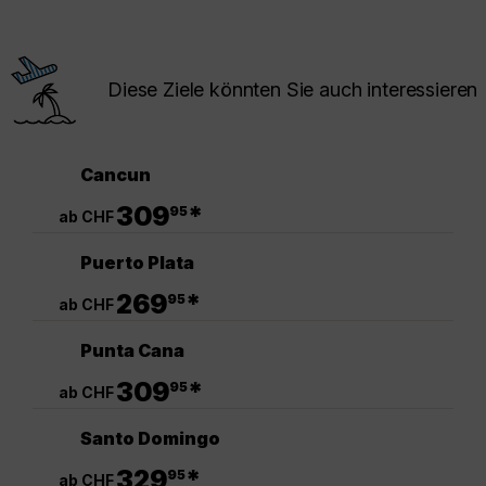
Diese Ziele könnten Sie auch interessieren
Cancun
.
309
*
95
ab CHF
Puerto Plata
.
269
*
95
ab CHF
Punta Cana
.
309
*
95
ab CHF
Santo Domingo
.
329
*
95
ab CHF