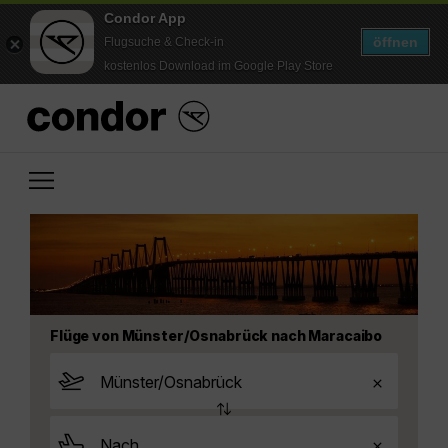
Condor App
öffnen
Flugsuche & Check-in
kostenlos Download im Google Play Store
Flüge von Münster/Osnabrück nach Maracaibo