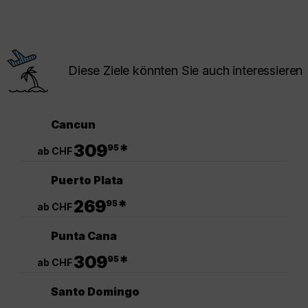
Diese Ziele könnten Sie auch interessieren
Cancun
.
309
*
95
ab CHF
Puerto Plata
.
269
*
95
ab CHF
Punta Cana
.
309
*
95
ab CHF
Santo Domingo
.