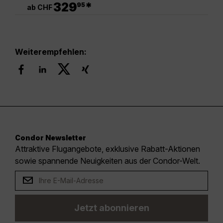
329
*
95
ab CHF
Weiterempfehlen:
Condor Newsletter
Attraktive Flugangebote, exklusive Rabatt-Aktionen
sowie spannende Neuigkeiten aus der Condor-Welt.
Jetzt abonnieren