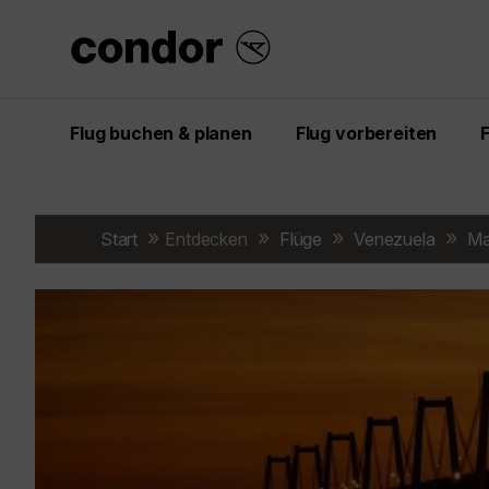
Flug buchen & planen
Flug vorbereiten
Start
Entdecken
Flüge
Venezuela
Ma