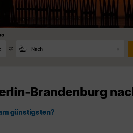
bo
Berlin-Brandenburg na
 am günstigsten?