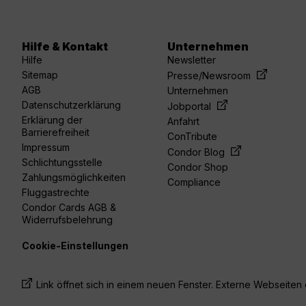
Hilfe & Kontakt
Unternehmen
Hilfe
Newsletter
Sitemap
Presse/Newsroom
AGB
Unternehmen
Datenschutzerklärung
Jobportal
Erklärung der
Anfahrt
Barrierefreiheit
ConTribute
Impressum
Condor Blog
Schlichtungsstelle
Condor Shop
Zahlungsmöglichkeiten
Compliance
Fluggastrechte
Condor Cards AGB &
Widerrufsbelehrung
Cookie-Einstellungen
Link öffnet sich in einem neuen Fenster. Externe Webseiten e