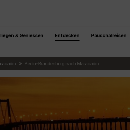
Fliegen & Geniessen
Entdecken
Pauschalreisen
racaibo
Berlin-Brandenburg nach Maracaibo