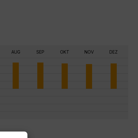
AUG
SEP
OKT
NOV
DEZ