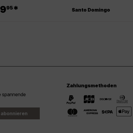
.
9
*
95
Santo Domingo
Zahlungsmethoden
ie spannende
 abonnieren