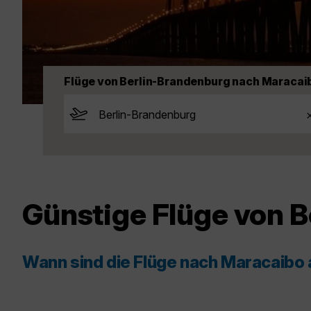
Flüge von Berlin-Brandenburg nach Maracai
Günstige Flüge von 
Wann sind die Flüge nach Maracaibo