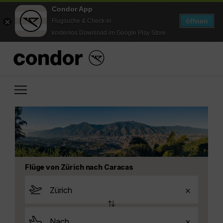
Condor App
öffnen
Flugsuche & Check-in
kostenlos Download im Google Play Store
Flüge von Zürich nach Caracas