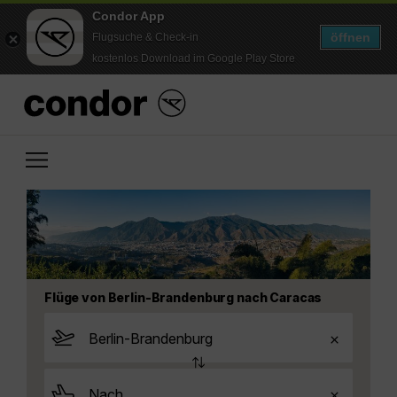
Condor App
öffnen
Flugsuche & Check-in
kostenlos Download im Google Play Store
Flüge von Berlin-Brandenburg nach Caracas