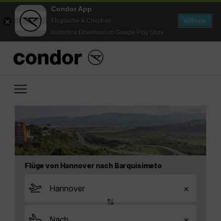
Condor App
öffnen
Flugsuche & Check-in
kostenlos Download im Google Play Store
Flüge von Hannover nach Barquisimeto