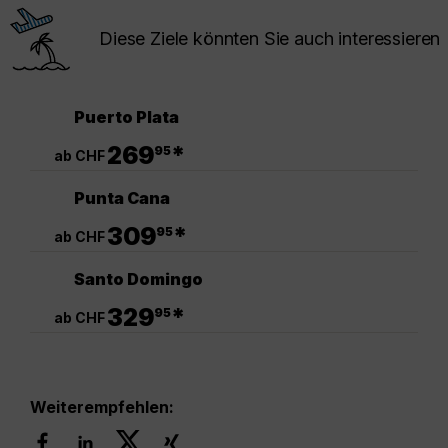
Diese Ziele könnten Sie auch interessieren
Puerto Plata
.
269
*
95
ab CHF
Punta Cana
.
309
*
95
ab CHF
Santo Domingo
.
329
*
95
ab CHF
Weiterempfehlen: