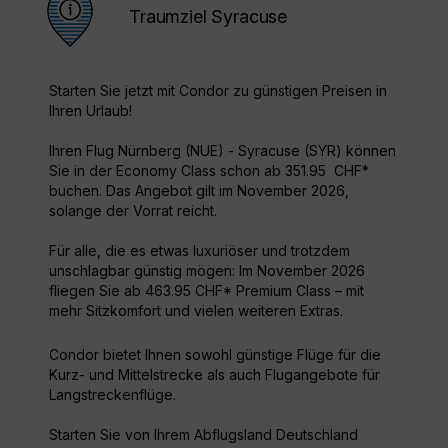
Traumziel Syracuse
Starten Sie jetzt mit Condor zu günstigen Preisen in
Ihren Urlaub!
Ihren Flug Nürnberg (NUE) - Syracuse (SYR) können
Sie in der Economy Class schon ab 351.95 CHF*
buchen. Das Angebot gilt im November 2026,
solange der Vorrat reicht.
Für alle, die es etwas luxuriöser und trotzdem
unschlagbar günstig mögen: Im November 2026
fliegen Sie ab 463.95 CHF* Premium Class – mit
mehr Sitzkomfort und vielen weiteren Extras.
Condor bietet Ihnen sowohl günstige Flüge für die
Kurz- und Mittelstrecke als auch Flugangebote für
Langstreckenflüge.
Starten Sie von Ihrem Abflugsland Deutschland