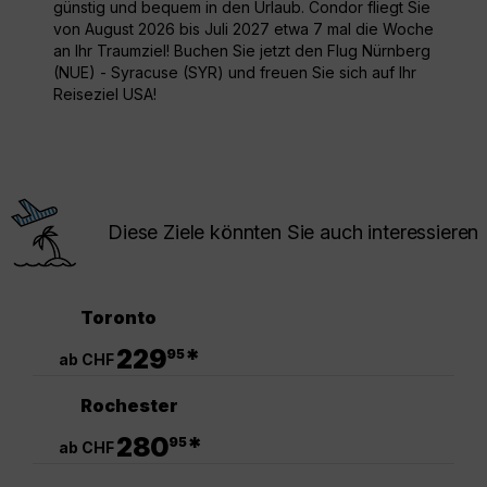
günstig und bequem in den Urlaub. Condor fliegt Sie
von August 2026 bis Juli 2027 etwa 7 mal die Woche
an Ihr Traumziel! Buchen Sie jetzt den Flug Nürnberg
(NUE) - Syracuse (SYR) und freuen Sie sich auf Ihr
Reiseziel USA!
Diese Ziele könnten Sie auch interessieren
Toronto
.
229
*
95
ab CHF
Rochester
.
280
*
95
ab CHF