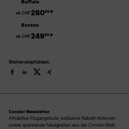
Buffalo
.
280
*
95
ab CHF
Boston
.
249
*
95
ab CHF
Weiterempfehlen:
Condor Newsletter
Attraktive Flugangebote, exklusive Rabatt-Aktionen
sowie spannende Neuigkeiten aus der Condor-Welt.