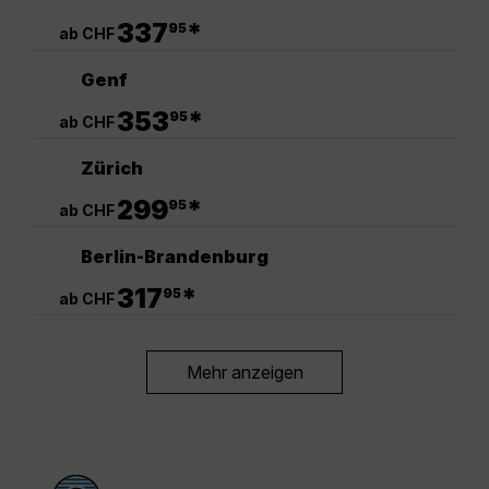
.
337
*
95
ab CHF
Genf
.
353
*
95
ab CHF
Zürich
.
299
*
95
ab CHF
Berlin-Brandenburg
.
317
*
95
ab CHF
Mehr anzeigen