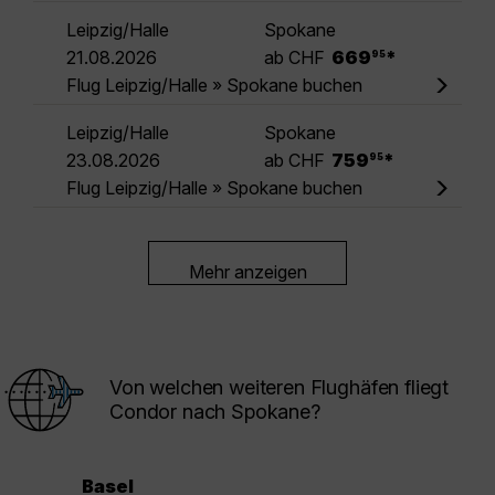
Leipzig/Halle
Spokane
.
21.08.2026
ab CHF
669
*
95
Flug Leipzig/Halle » Spokane buchen
Leipzig/Halle
Spokane
.
23.08.2026
ab CHF
759
*
95
Flug Leipzig/Halle » Spokane buchen
Mehr anzeigen
Von welchen weiteren Flughäfen fliegt
Condor nach Spokane?
Basel