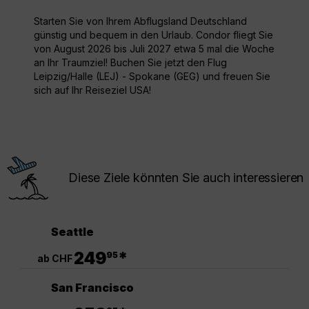
Starten Sie von Ihrem Abflugsland Deutschland
günstig und bequem in den Urlaub. Condor fliegt Sie
von August 2026 bis Juli 2027 etwa 5 mal die Woche
an Ihr Traumziel! Buchen Sie jetzt den Flug
Leipzig/Halle (LEJ) - Spokane (GEG) und freuen Sie
sich auf Ihr Reiseziel USA!
Diese Ziele könnten Sie auch interessieren
Seattle
.
249
*
95
ab CHF
San Francisco
.