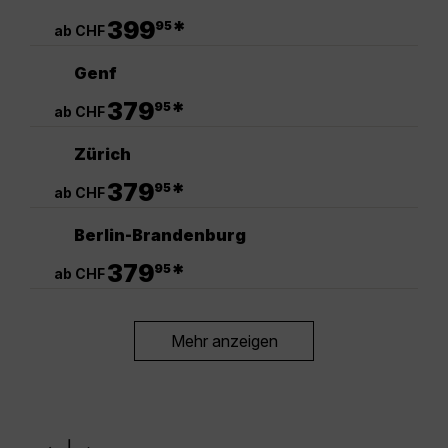
.
399
*
95
ab CHF
Genf
.
379
*
95
ab CHF
Zürich
.
379
*
95
ab CHF
Berlin-Brandenburg
.
379
*
95
ab CHF
Mehr anzeigen