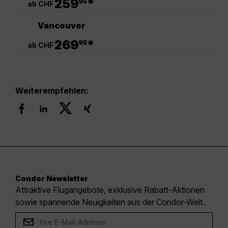
259
*
95
ab CHF
Vancouver
.
269
*
95
ab CHF
Weiterempfehlen:
Condor Newsletter
Attraktive Flugangebote, exklusive Rabatt-Aktionen
sowie spannende Neuigkeiten aus der Condor-Welt.