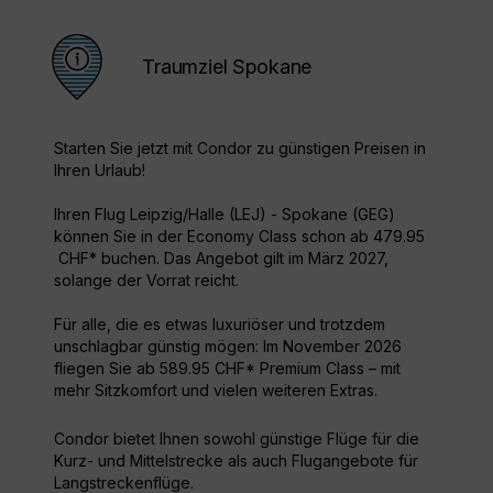
Traumziel Spokane
Starten Sie jetzt mit Condor zu günstigen Preisen in
Ihren Urlaub!
Ihren Flug Leipzig/Halle (LEJ) - Spokane (GEG)
können Sie in der Economy Class schon ab 479.95
CHF* buchen. Das Angebot gilt im März 2027,
solange der Vorrat reicht.
Für alle, die es etwas luxuriöser und trotzdem
unschlagbar günstig mögen: Im November 2026
fliegen Sie ab 589.95 CHF* Premium Class – mit
mehr Sitzkomfort und vielen weiteren Extras.
Condor bietet Ihnen sowohl günstige Flüge für die
Kurz- und Mittelstrecke als auch Flugangebote für
Langstreckenflüge.