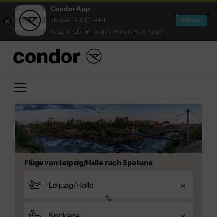
Condor App
öffnen
Flugsuche & Check-in
kostenlos Download im Google Play Store
Flüge von Leipzig/Halle nach Spokane