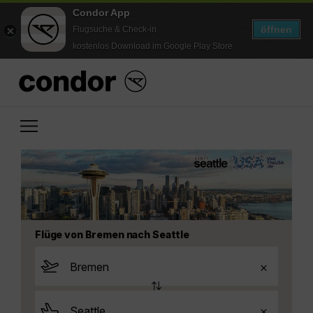
Condor App
öffnen
Flugsuche & Check-in
kostenlos Download im Google Play Store
Flüge von Bremen nach Seattle