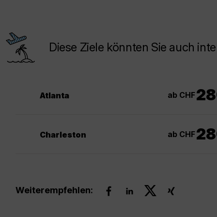
Diese Ziele könnten Sie auch inte
28
ab CHF
Atlanta
28
ab CHF
Charleston
Weiterempfehlen: