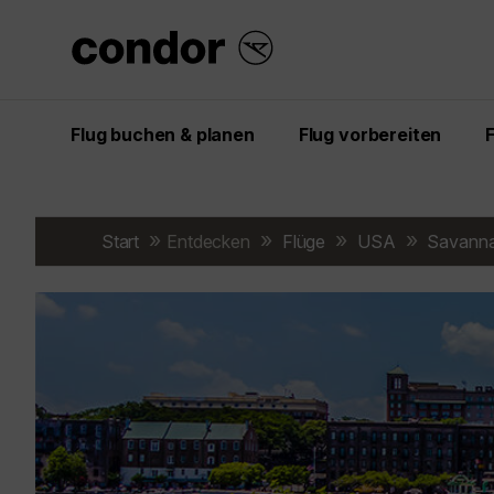
Flug buchen & planen
Flug vorbereiten
Start
Entdecken
Flüge
USA
Savann