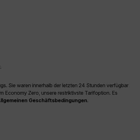
.
ugs. Sie waren innerhalb der letzten 24 Stunden verfügbar
m Economy Zero, unsere restriktivste Tarifoption. Es
llgemeinen Geschäftsbedingungen
.