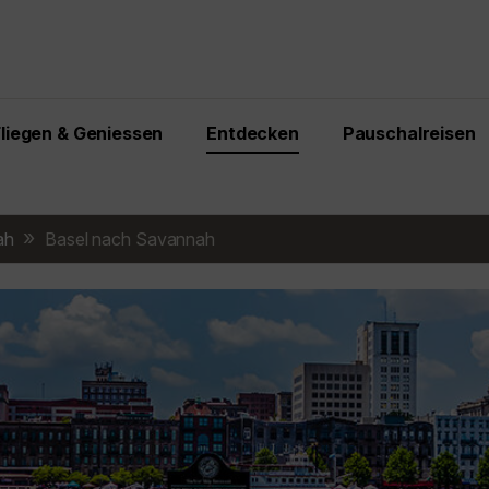
Fliegen & Geniessen
Entdecken
Pauschalreisen
ah
Basel nach Savannah