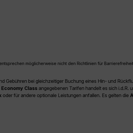
ntsprechen möglicherweise nicht den Richtlinien für Barrierefreiheit
und Gebühren bei gleichzeitiger Buchung eines Hin- und Rückfl
e
Economy Class
angegebenen Tarifen handelt es sich i.d.R. u
k
oder für andere optionale Leistungen anfallen. Es gelten die
A