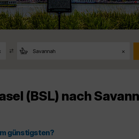
asel (BSL) nach Savan
am günstigsten?