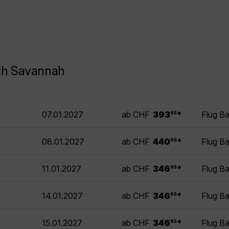
ch Savannah
.
07.01.2027
ab CHF
393
*
Flug B
95
.
08.01.2027
ab CHF
440
*
Flug B
95
.
11.01.2027
ab CHF
346
*
Flug B
95
.
14.01.2027
ab CHF
346
*
Flug B
95
.
15.01.2027
ab CHF
346
*
Flug B
95