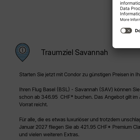
Traumziel Savannah
Starten Sie jetzt mit Condor zu günstigen Preisen in Ih
Ihren Flug Basel (BSL) - Savannah (SAV) können Sie
schon ab 346.95 CHF* buchen. Das Angebot gilt im J
Vorrat reicht.
Für alle, die es etwas luxuriöser und trotzdem unschl
Januar 2027 fliegen Sie ab 421.95 CHF* Premium Cla
und vielen weiteren Extras.