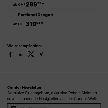
.
289
*
95
ab CHF
Portland/Oregon
.
319
*
95
ab CHF
Weiterempfehlen:
Condor Newsletter
Attraktive Flugangebote, exklusive Rabatt-Aktionen
sowie spannende Neuigkeiten aus der Condor-Welt.