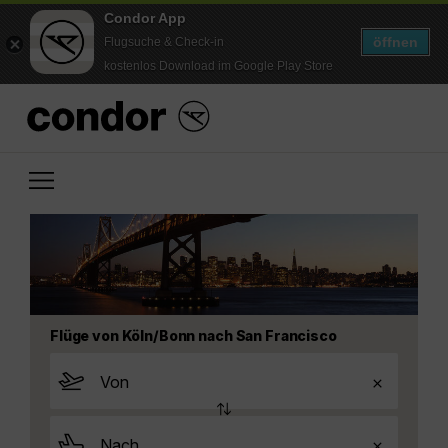
Condor App
öffnen
Flugsuche & Check-in
kostenlos Download im Google Play Store
Flüge von Köln/Bonn nach San Francisco