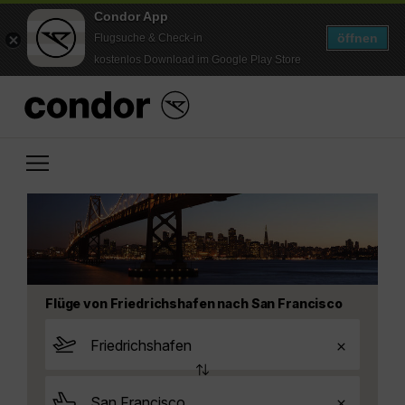
Condor App
öffnen
Flugsuche & Check-in
kostenlos Download im Google Play Store
Flüge von Friedrichshafen nach San Francisco