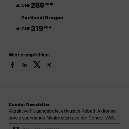
.
289
*
95
ab CHF
Portland/Oregon
.
319
*
95
ab CHF
Weiterempfehlen:
Condor Newsletter
Attraktive Flugangebote, exklusive Rabatt-Aktionen
sowie spannende Neuigkeiten aus der Condor-Welt.