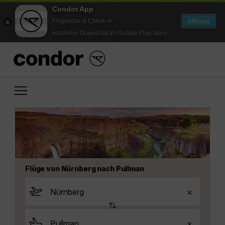
Condor App
öffnen
Flugsuche & Check-in
kostenlos Download im Google Play Store
Flüge von Nürnberg nach Pullman