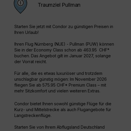
Traumziel Pullman
Starten Sie jetzt mit Condor zu günstigen Preisen in
Ihren Urlaub!
Ihren Flug Nürnberg (NUE) - Pullman (PUW) können
Sie in der Economy Class schon ab 463.95 CHF*
buchen. Das Angebot gilt im Januar 2027, solange
der Vorrat reicht.
Für alle, die es etwas luxuriöser und trotzdem
unschlagbar günstig mögen: Im November 2026
fliegen Sie ab 575.95 CHF* Premium Class – mit
mehr Sitzkomfort und vielen weiteren Extras.
Condor bietet Ihnen sowohl günstige Flüge für die
Kurz- und Mittelstrecke als auch Flugangebote für
Langstreckenflüge.
Starten Sie von Ihrem Abflugsland Deutschland