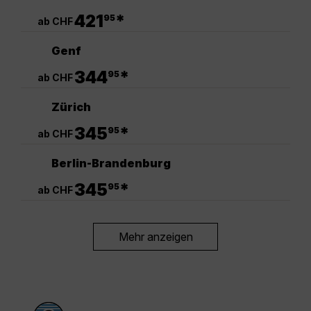
.
421
*
95
ab CHF
Genf
.
344
*
95
ab CHF
Zürich
.
345
*
95
ab CHF
Berlin-Brandenburg
.
345
*
95
ab CHF
Mehr anzeigen