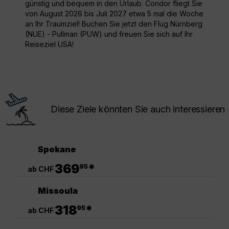
günstig und bequem in den Urlaub. Condor fliegt Sie
von August 2026 bis Juli 2027 etwa 5 mal die Woche
an Ihr Traumziel! Buchen Sie jetzt den Flug Nürnberg
(NUE) - Pullman (PUW) und freuen Sie sich auf Ihr
Reiseziel USA!
Diese Ziele könnten Sie auch interessieren
Spokane
.
369
*
95
ab CHF
Missoula
.
318
*
95
ab CHF