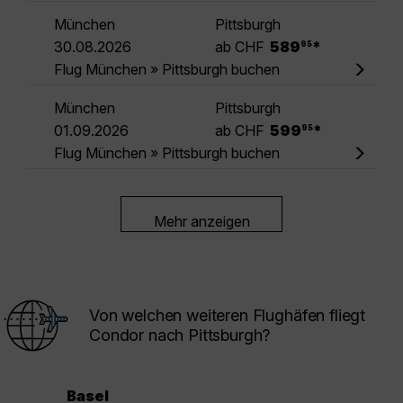
München
Pittsburgh
.
30.08.2026
ab CHF
589
*
95
Flug München » Pittsburgh buchen
München
Pittsburgh
.
01.09.2026
ab CHF
599
*
95
Flug München » Pittsburgh buchen
Mehr anzeigen
Von welchen weiteren Flughäfen fliegt
Condor nach Pittsburgh?
Basel