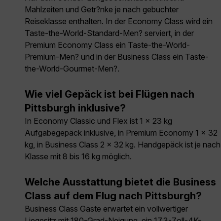
Mahlzeiten und Getr?nke je nach gebuchter
Reiseklasse enthalten. In der Economy Class wird ein
Taste-the-World-Standard-Men? serviert, in der
Premium Economy Class ein Taste-the-World-
Premium-Men? und in der Business Class ein Taste-
the-World-Gourmet-Men?.
Wie viel Gepäck ist bei Flügen nach
Pittsburgh inklusive?
In Economy Classic und Flex ist 1 × 23 kg
Aufgabegepäck inklusive, in Premium Economy 1 × 32
kg, in Business Class 2 × 32 kg. Handgepäck ist je nach
Klasse mit 8 bis 16 kg möglich.
Welche Ausstattung bietet die Business
Class auf dem Flug nach Pittsburgh?
Business Class Gäste erwartet ein vollwertiger
Liegesitz mit 180-Grad-Neigung, ein 17,3-Zoll-4K-