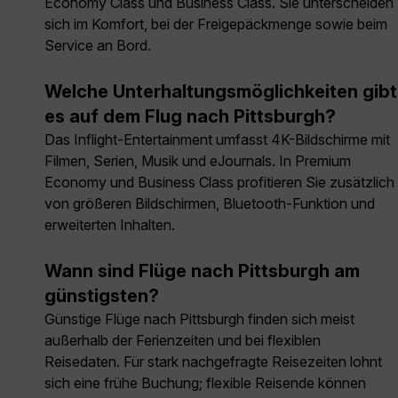
Economy Class und Business Class. Sie unterscheiden
sich im Komfort, bei der Freigepäckmenge sowie beim
Service an Bord.
Welche Unterhaltungsmöglichkeiten gibt
es auf dem Flug nach Pittsburgh?
Das Inflight-Entertainment umfasst 4K-Bildschirme mit
Filmen, Serien, Musik und eJournals. In Premium
Economy und Business Class profitieren Sie zusätzlich
von größeren Bildschirmen, Bluetooth-Funktion und
erweiterten Inhalten.
Wann sind Flüge nach Pittsburgh am
günstigsten?
Günstige Flüge nach Pittsburgh finden sich meist
außerhalb der Ferienzeiten und bei flexiblen
Reisedaten. Für stark nachgefragte Reisezeiten lohnt
sich eine frühe Buchung; flexible Reisende können