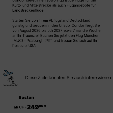
Condor bietet Ihnen sowohl günstige Flüge für die
Kurz- und Mittelstrecke als auch Flugangebote für
Langstreckenflüge.
Starten Sie von Ihrem Abflugsland Deutschland
günstig und bequem in den Urlaub. Condor fliegt Sie
von August 2026 bis Juli 2027 etwa 7 mal die Woche
an Ihr Traumziel! Buchen Sie jetzt den Flug München
(MUC) - Pittsburgh (PIT) und freuen Sie sich auf Ihr
Reiseziel USA!
Diese Ziele könnten Sie auch interessieren
Boston
.
249
*
95
ab CHF