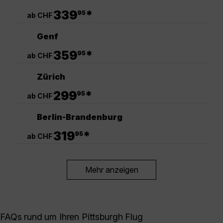
.
339
*
95
ab CHF
Genf
.
359
*
95
ab CHF
Zürich
.
299
*
95
ab CHF
Berlin-Brandenburg
.
319
*
95
ab CHF
Mehr anzeigen
FAQs rund um Ihren Pittsburgh Flug