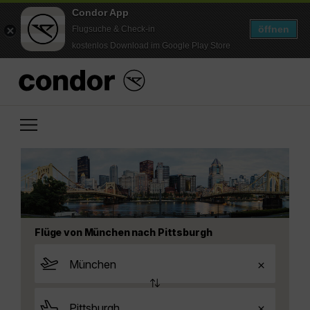
Condor App
öffnen
Flugsuche & Check-in
kostenlos Download im Google Play Store
Flüge von München nach Pittsburgh