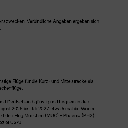
ationszwecken. Verbindliche Angaben ergeben sich
.
tige Flüge für die Kurz- und Mittelstrecke als
eckenflüge.
land Deutschland günstig und bequem in den
August 2026 bis Juli 2027 etwa 5 mal die Woche
jetzt den Flug München (MUC) - Phoenix (PHX)
seziel USA!