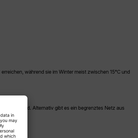
rreichen, während sie im Winter meist zwischen 15°C und
reichbar sind. Alternativ gibt es ein begrenztes Netz aus
in.