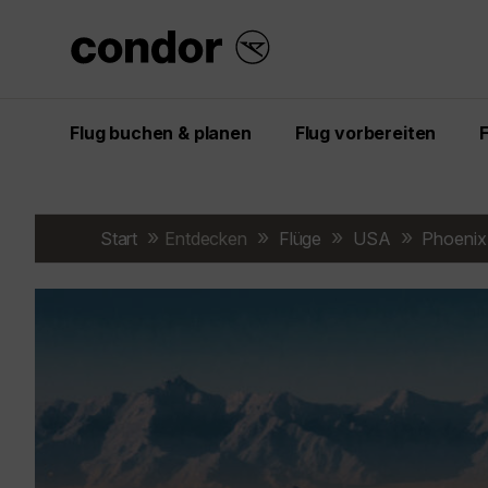
Flug buchen & planen
Flug vorbereiten
Start
Entdecken
Flüge
USA
Phoenix