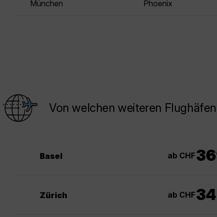
München
Phoenix
Von welchen weiteren Flughäfen
36
ab CHF
Basel
34
ab CHF
Zürich