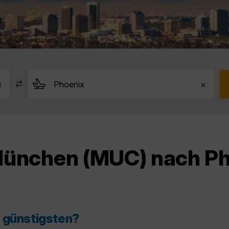
München (MUC) nach Ph
m günstigsten?