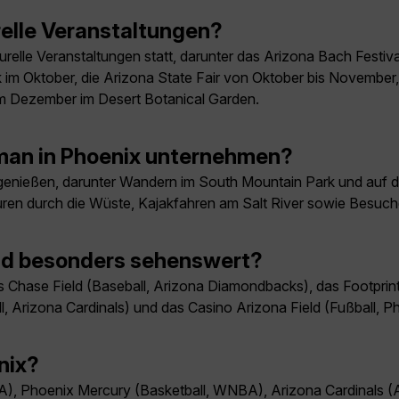
relle Veranstaltungen?
urelle Veranstaltungen statt, darunter das Arizona Bach Festiva
 im Oktober, die Arizona State Fair von Oktober bis November
im Dezember im Desert Botanical Garden.
man in Phoenix unternehmen?
genießen, darunter Wandern im South Mountain Park und auf d
en durch die Wüste, Kajakfahren am Salt River sowie Besuche
ind besonders sehenswert?
s Chase Field (Baseball, Arizona Diamondbacks), das Footprin
 Arizona Cardinals) und das Casino Arizona Field (Fußball, Ph
nix?
BA), Phoenix Mercury (Basketball, WNBA), Arizona Cardinals (