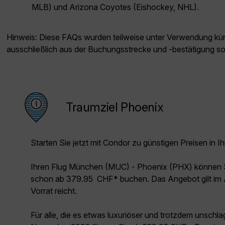
MLB) und Arizona Coyotes (Eishockey, NHL).
Hinweis: Diese FAQs wurden teilweise unter Verwendung künst
ausschließlich aus der Buchungsstrecke und -bestätigung s
Traumziel Phoenix
Starten Sie jetzt mit Condor zu günstigen Preisen in Ih
Ihren Flug München (MUC) - Phoenix (PHX) können S
schon ab 379.95 CHF* buchen. Das Angebot gilt im A
Vorrat reicht.
Für alle, die es etwas luxuriöser und trotzdem unschl