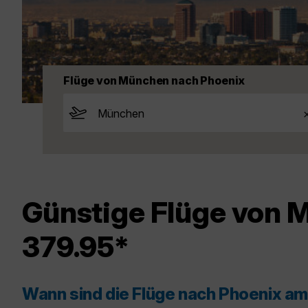
Flüge von München nach Phoenix
Günstige Flüge von 
379.95*
Wann sind die Flüge nach Phoenix a