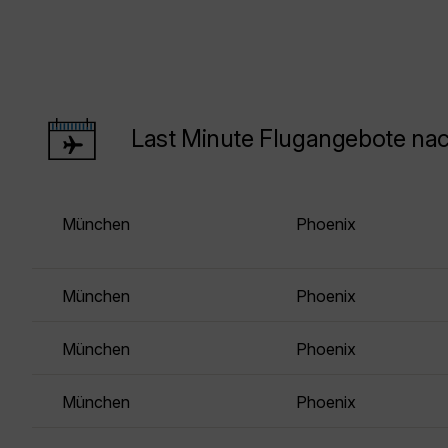
Last Minute Flugangebote na
München
Phoenix
München
Phoenix
München
Phoenix
München
Phoenix