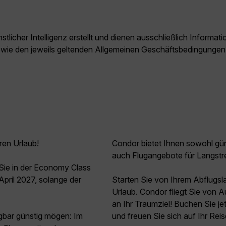
licher Intelligenz erstellt und dienen ausschließlich Inform
owie den jeweils geltenden Allgemeinen Geschäftsbedingungen
ren Urlaub!
Condor bietet Ihnen sowohl güns
auch Flugangebote für Langstr
ie in der Economy Class
pril 2027, solange der
Starten Sie von Ihrem Abflugs
Urlaub. Condor fliegt Sie von 
an Ihr Traumziel! Buchen Sie 
agbar günstig mögen: Im
und freuen Sie sich auf Ihr Rei