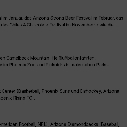
l im Januar, das Arizona Strong Beer Festival im Februar, das
, das Chiles & Chocolate Festival im November sowie die
en Camelback Mountain, Heißluftballonfahrten,
 im Phoenix Zoo und Picknicks in malerischen Parks.
t Center (Basketball, Phoenix Suns und Eishockey, Arizona
oenix Rising FC).
American Football, NFL), Arizona Diamondbacks (Baseball,