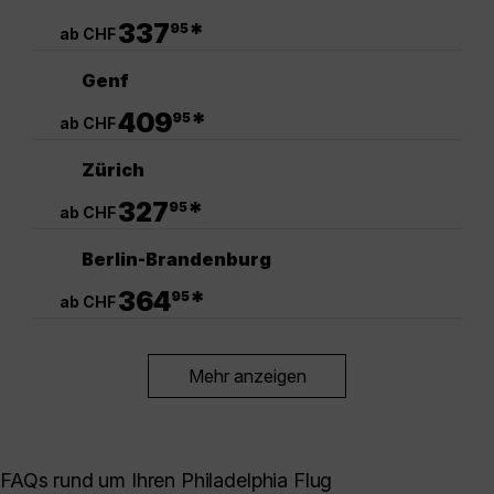
.
337
*
95
ab CHF
Genf
.
409
*
95
ab CHF
Zürich
.
327
*
95
ab CHF
Berlin-Brandenburg
.
364
*
95
ab CHF
Mehr anzeigen
FAQs rund um Ihren Philadelphia Flug