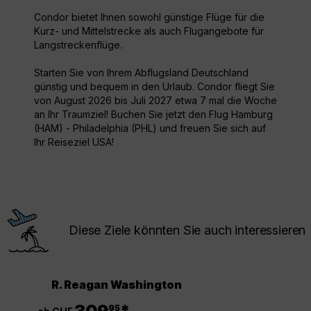
Condor bietet Ihnen sowohl günstige Flüge für die
Kurz- und Mittelstrecke als auch Flugangebote für
Langstreckenflüge.
Starten Sie von Ihrem Abflugsland Deutschland
günstig und bequem in den Urlaub. Condor fliegt Sie
von August 2026 bis Juli 2027 etwa 7 mal die Woche
an Ihr Traumziel! Buchen Sie jetzt den Flug Hamburg
(HAM) - Philadelphia (PHL) und freuen Sie sich auf
Ihr Reiseziel USA!
Diese Ziele könnten Sie auch interessieren
R. Reagan Washington
.
95