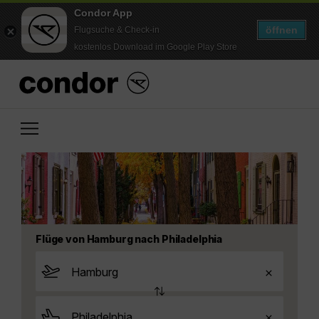
Condor App
öffnen
Flugsuche & Check-in
kostenlos Download im Google Play Store
Flüge von Hamburg nach Philadelphia