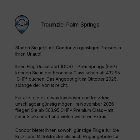
Traumziel Palm Springs
Starten Sie jetzt mit Condor zu günstigen Preisen in
Ihren Urlaub!
Ihren Flug Düsseldorf (DUS) - Palm Springs (PSP)
können Sie in der Economy Class schon ab 432.95
CHF* buchen. Das Angebot gilt im Oktober 2026,
solange der Vorrat reicht.
Für alle, die es etwas luxuriöser und trotzdem
unschlagbar günstig mögen: Im November 2026
fliegen Sie ab 563.95 CHF* Premium Class – mit
mehr Sitzkomfort und vielen weiteren Extras.
Condor bietet Ihnen sowohl günstige Flüge für die
Kurz- und Mittelstrecke als auch Flugangebote für