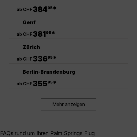
.
384
*
95
ab CHF
Genf
.
381
*
95
ab CHF
Zürich
.
336
*
95
ab CHF
Berlin-Brandenburg
.
355
*
95
ab CHF
Mehr anzeigen
FAQs rund um Ihren Palm Springs Flug