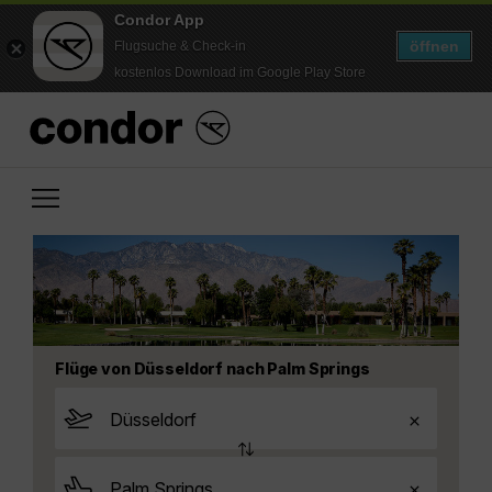
Condor App
öffnen
Flugsuche & Check-in
kostenlos Download im Google Play Store
Flüge von Düsseldorf nach Palm Springs