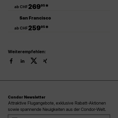
.
269
*
95
ab CHF
San Francisco
.
259
*
95
ab CHF
Weiterempfehlen:
Condor Newsletter
Attraktive Flugangebote, exklusive Rabatt-Aktionen
sowie spannende Neuigkeiten aus der Condor-Welt.