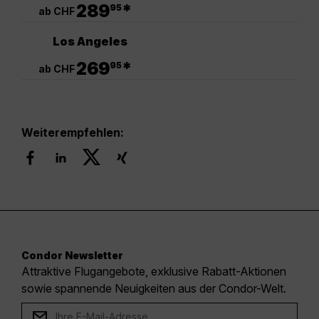
.
289
*
95
ab CHF
Los Angeles
.
269
*
95
ab CHF
Weiterempfehlen:
Condor Newsletter
Attraktive Flugangebote, exklusive Rabatt-Aktionen
sowie spannende Neuigkeiten aus der Condor-Welt.