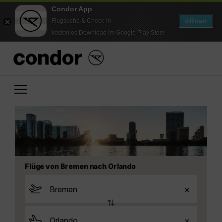
Condor App
öffnen
Flugsuche & Check-in
kostenlos Download im Google Play Store
Flüge von Bremen nach Orlando