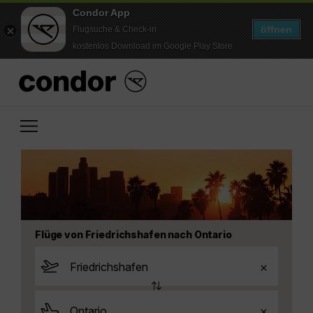
Condor App
öffnen
Flugsuche & Check-in
kostenlos Download im Google Play Store
Flüge von Friedrichshafen nach Ontario