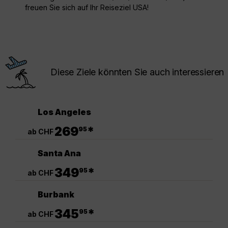
freuen Sie sich auf Ihr Reiseziel USA!
Diese Ziele könnten Sie auch interessieren
Los Angeles
.
269
*
95
ab CHF
Santa Ana
.
349
*
95
ab CHF
Burbank
.
345
*
95
ab CHF