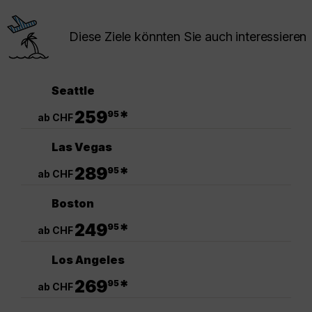
Diese Ziele könnten Sie auch interessieren
Seattle
.
259
*
95
ab CHF
Las Vegas
.
289
*
95
ab CHF
Boston
.
249
*
95
ab CHF
Los Angeles
.
269
*
95
ab CHF