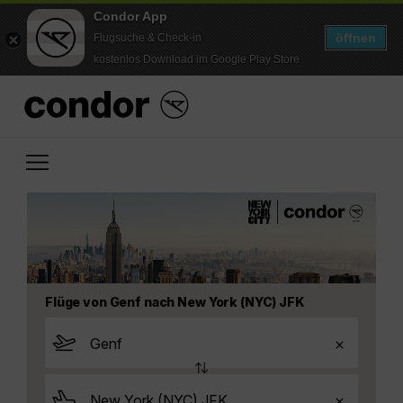
Condor App
öffnen
Flugsuche & Check-in
kostenlos Download im Google Play Store
Flüge von Genf nach New York (NYC) JFK