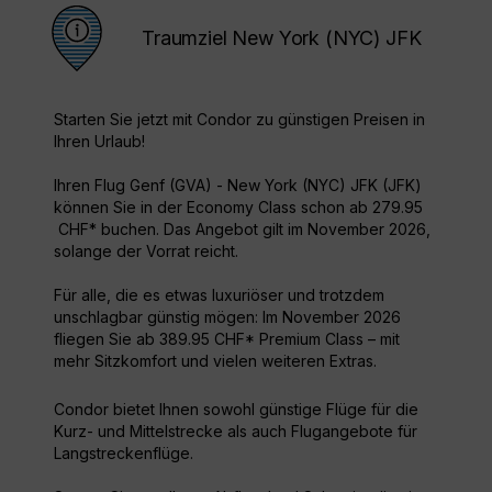
Traumziel New York (NYC) JFK
Starten Sie jetzt mit Condor zu günstigen Preisen in
Ihren Urlaub!
Ihren Flug Genf (GVA) - New York (NYC) JFK (JFK)
können Sie in der Economy Class schon ab 279.95
CHF* buchen. Das Angebot gilt im November 2026,
solange der Vorrat reicht.
Für alle, die es etwas luxuriöser und trotzdem
unschlagbar günstig mögen: Im November 2026
fliegen Sie ab 389.95 CHF* Premium Class – mit
mehr Sitzkomfort und vielen weiteren Extras.
Condor bietet Ihnen sowohl günstige Flüge für die
Kurz- und Mittelstrecke als auch Flugangebote für
Langstreckenflüge.