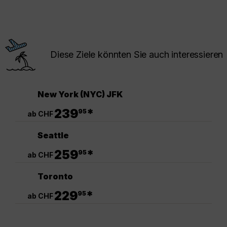
Diese Ziele könnten Sie auch interessieren
New York (NYC) JFK
.
239
*
95
ab CHF
Seattle
.
259
*
95
ab CHF
Toronto
.
229
*
95
ab CHF