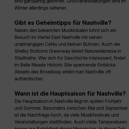
sind ganzjährig geöffnet. Großveranstaltungen sind im
Winter allerdings seltener.
Gibt es Geheimtipps für Nashville?
Neben den bekannten Musiklokalen lohnt sich ein
Besuch im Viertel East Nashville mit seinen
unabhängigen Cafés und kleinen Bühnen. Auch der
Shelby Bottoms Greenway bietet Naturerlebnisse in
Stadtnähe. Wer sich für Geschichte interessiert, findet
im Belle Meade Historic Site spannende Einblicke.
Abseits des Broadway erlebt man Nashville oft
authentischer.
Wann ist die Hauptsaison für Nashville?
Die Hauptsaison in Nashville liegt im späten Frühjahr
und Sommer. Besonders zwischen Mai und September
ist die Nachfrage hoch, da viele Musikfestivals und
Veranstaltungen stattfinden. Auch milde Temperaturen
tragen zur Beliebtheit dieser Monate bei. In dieser Zeit