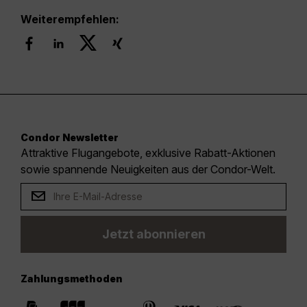
Weiterempfehlen:
Condor Newsletter
Attraktive Flugangebote, exklusive Rabatt-Aktionen
sowie spannende Neuigkeiten aus der Condor-Welt.
Jetzt abonnieren
Zahlungsmethoden