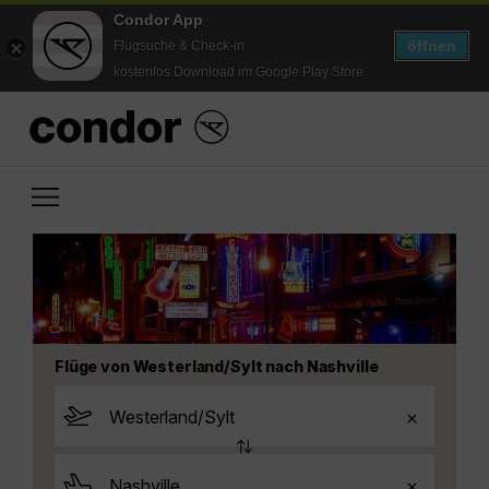
Condor App
öffnen
Flugsuche & Check-in
kostenlos Download im Google Play Store
Flüge von Westerland/Sylt nach Nashville