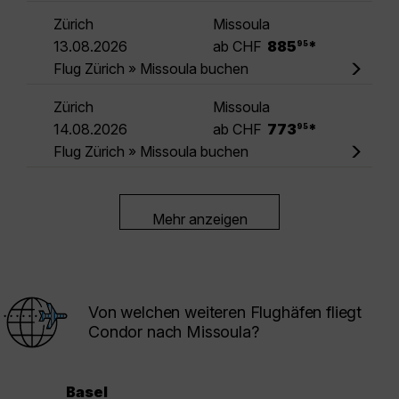
Zürich
Missoula
.
13.08.2026
ab CHF
885
*
95
Flug Zürich » Missoula buchen
Zürich
Missoula
.
14.08.2026
ab CHF
773
*
95
Flug Zürich » Missoula buchen
Mehr anzeigen
Von welchen weiteren Flughäfen fliegt
Condor nach Missoula?
Basel