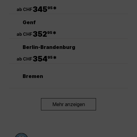
.
345
*
95
ab CHF
Genf
.
352
*
95
ab CHF
Berlin-Brandenburg
.
354
*
95
ab CHF
Bremen
Mehr anzeigen