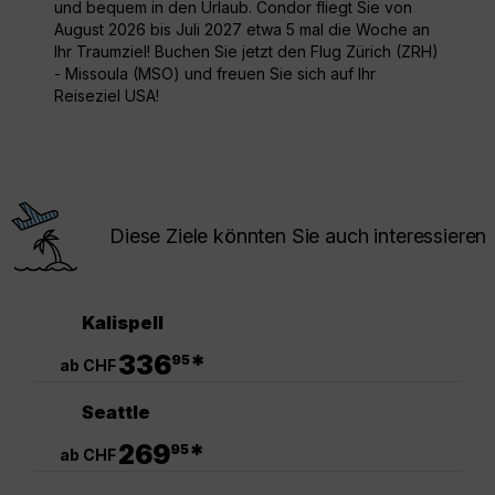
und bequem in den Urlaub. Condor fliegt Sie von
August 2026 bis Juli 2027 etwa 5 mal die Woche an
Ihr Traumziel! Buchen Sie jetzt den Flug Zürich (ZRH)
- Missoula (MSO) und freuen Sie sich auf Ihr
Reiseziel USA!
Diese Ziele könnten Sie auch interessieren
Kalispell
.
336
*
95
ab CHF
Seattle
.
269
*
95
ab CHF