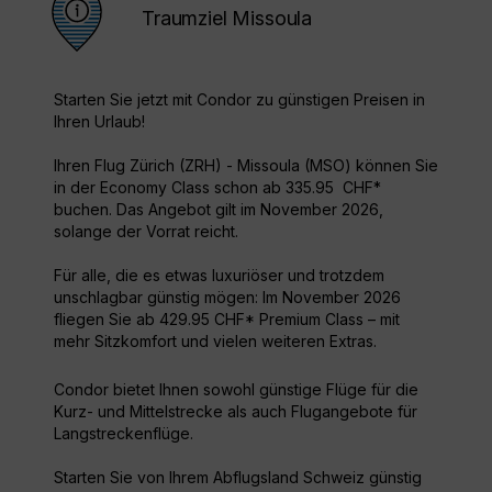
Traumziel Missoula
Starten Sie jetzt mit Condor zu günstigen Preisen in
Ihren Urlaub!
Ihren Flug Zürich (ZRH) - Missoula (MSO) können Sie
in der Economy Class schon ab 335.95 CHF*
buchen. Das Angebot gilt im November 2026,
solange der Vorrat reicht.
Für alle, die es etwas luxuriöser und trotzdem
unschlagbar günstig mögen: Im November 2026
fliegen Sie ab 429.95 CHF* Premium Class – mit
mehr Sitzkomfort und vielen weiteren Extras.
Condor bietet Ihnen sowohl günstige Flüge für die
Kurz- und Mittelstrecke als auch Flugangebote für
Langstreckenflüge.
Starten Sie von Ihrem Abflugsland Schweiz günstig