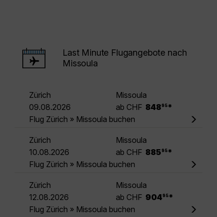
Last Minute Flugangebote nach
Missoula
Zürich
Missoula
.
09.08.2026
ab CHF
848
*
95
Flug Zürich » Missoula buchen
Zürich
Missoula
.
10.08.2026
ab CHF
885
*
95
Flug Zürich » Missoula buchen
Zürich
Missoula
.
12.08.2026
ab CHF
904
*
95
Flug Zürich » Missoula buchen