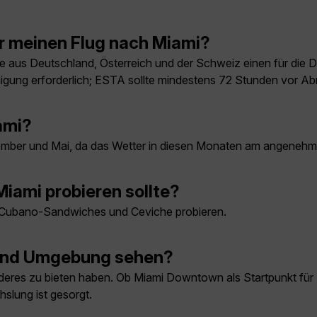
r meinen Flug nach Miami?
 aus Deutschland, Österreich und der Schweiz einen für die D
ung erforderlich; ESTA sollte mindestens 72 Stunden vor Ab
ami?
ember und Mai, da das Wetter in diesen Monaten am angenehms
 Miami probieren sollte?
wie Cubano-Sandwiches und Ceviche probieren.
i und Umgebung sehen?
was anderes zu bieten haben. Ob Miami Downtown als Startpunkt 
hslung ist gesorgt.