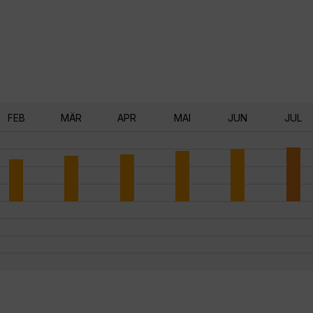
FEB
MÄR
APR
MAI
JUN
JUL