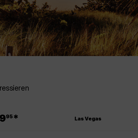
ressieren
.
9
*
95
Las Vegas
.