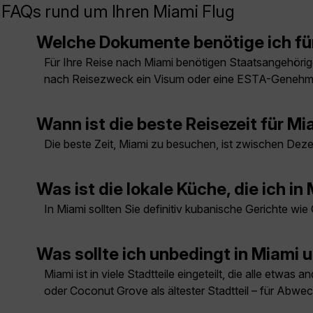
FAQs rund um Ihren Miami Flug
Welche Dokumente benötige ich fü
Für Ihre Reise nach Miami benötigen Staatsangehörige
nach Reisezweck ein Visum oder eine ESTA-Genehmig
Wann ist die beste Reisezeit für Mi
Die beste Zeit, Miami zu besuchen, ist zwischen Dez
Was ist die lokale Küche, die ich in
In Miami sollten Sie definitiv kubanische Gerichte 
Was sollte ich unbedingt in Miam
Miami ist in viele Stadtteile eingeteilt, die alle et
oder Coconut Grove als ältester Stadtteil – für Abwec