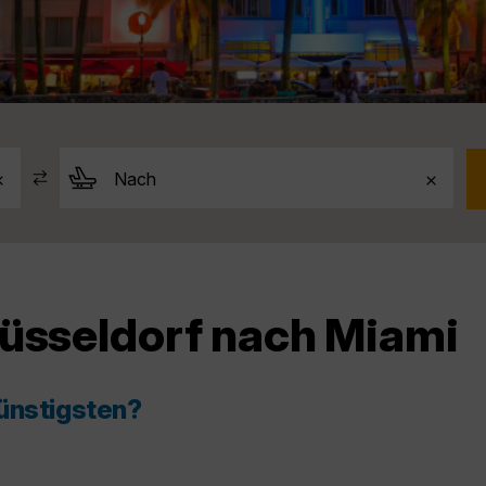
Düsseldorf nach Miami
ünstigsten?