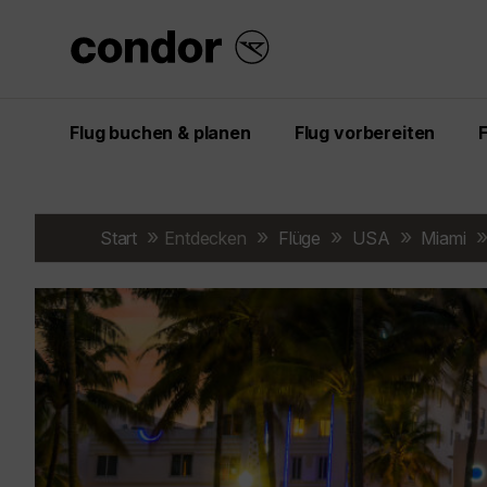
Flug buchen & planen
Flug vorbereiten
Start
Entdecken
Flüge
USA
Miami