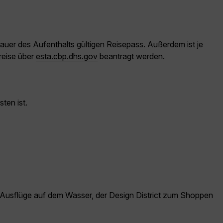
auer des Aufenthalts gültigen Reisepass. Außerdem ist je
reise über
esta.cbp.dhs.gov
beantragt werden.
ten ist.
für Ausflüge auf dem Wasser, der Design District zum Shoppen