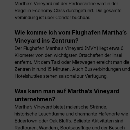
Martha’s Vineyard mit der Partnerairline wird in der
Regel in Economy Class durchgeführt. Die gesamte
Verbindung ist über Condor buchbar.
Wie komme ich vom Flughafen Martha’s
Vineyard ins Zentrum?
Der Flughafen Martha’s Vineyard (MVY) liegt etwa 6
Kilometer von den wichtigsten Ortschaften der Insel
entfernt. Mit dem Taxi oder Mietwagen erreicht man die
Zentren in rund 15 Minuten. Auch Busverbindungen und
Hotelshuttles stehen saisonal zur Verfügung.
Was kann man auf Martha’s Vineyard
unternehmen?
Martha’s Vineyard bietet malerische Strände,
historische Leuchttürme und charmante Hafenorte wie
Edgartown oder Oak Bluffs. Beliebte Aktivitäten sind
Radtouren, Wandern, Bootsausflüge und der Besuch