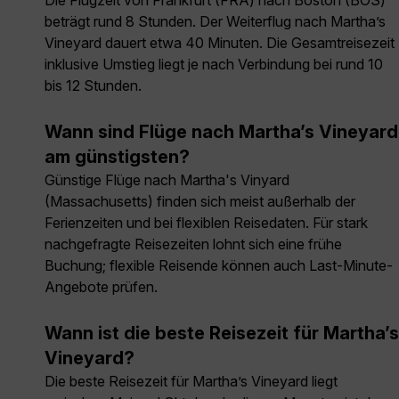
Die Flugzeit von Frankfurt (FRA) nach Boston (BOS)
beträgt rund 8 Stunden. Der Weiterflug nach Martha’s
Vineyard dauert etwa 40 Minuten. Die Gesamtreisezeit
inklusive Umstieg liegt je nach Verbindung bei rund 10
bis 12 Stunden.
Wann sind Flüge nach Martha’s Vineyard
am günstigsten?
Günstige Flüge nach Martha's Vinyard
(Massachusetts) finden sich meist außerhalb der
Ferienzeiten und bei flexiblen Reisedaten. Für stark
nachgefragte Reisezeiten lohnt sich eine frühe
Buchung; flexible Reisende können auch Last-Minute-
Angebote prüfen.
Wann ist die beste Reisezeit für Martha’s
Vineyard?
Die beste Reisezeit für Martha’s Vineyard liegt