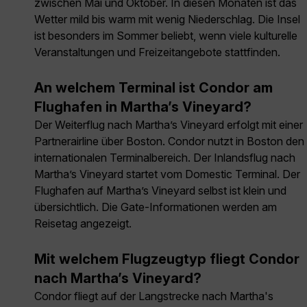
zwischen Mai und Oktober. In diesen Monaten ist das
Wetter mild bis warm mit wenig Niederschlag. Die Insel
ist besonders im Sommer beliebt, wenn viele kulturelle
Veranstaltungen und Freizeitangebote stattfinden.
An welchem Terminal ist Condor am
Flughafen in Martha’s Vineyard?
Der Weiterflug nach Martha’s Vineyard erfolgt mit einer
Partnerairline über Boston. Condor nutzt in Boston den
internationalen Terminalbereich. Der Inlandsflug nach
Martha’s Vineyard startet vom Domestic Terminal. Der
Flughafen auf Martha’s Vineyard selbst ist klein und
übersichtlich. Die Gate-Informationen werden am
Reisetag angezeigt.
Mit welchem Flugzeugtyp fliegt Condor
nach Martha’s Vineyard?
Condor fliegt auf der Langstrecke nach Martha's