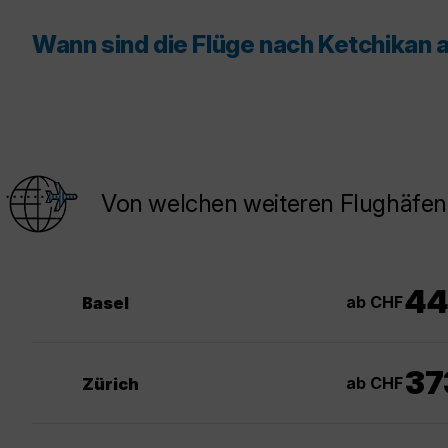
Wann sind die Flüge nach Ketchikan 
Von welchen weiteren Flughäfen 
4
ab CHF
Basel
37
ab CHF
Zürich