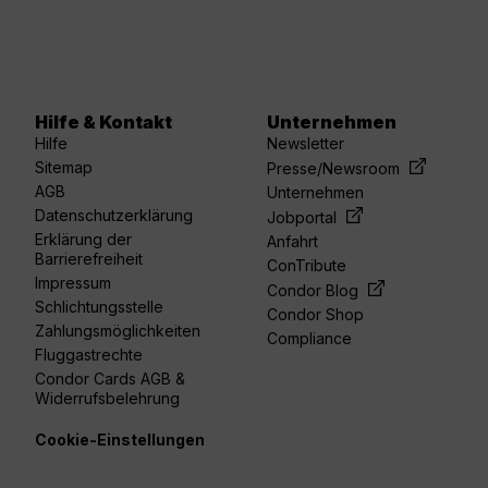
Hilfe & Kontakt
Unternehmen
Hilfe
Newsletter
Sitemap
Presse/Newsroom
AGB
Unternehmen
Datenschutzerklärung
Jobportal
Erklärung der
Anfahrt
Barrierefreiheit
ConTribute
Impressum
Condor Blog
Schlichtungsstelle
Condor Shop
Zahlungsmöglichkeiten
Compliance
Fluggastrechte
Condor Cards AGB &
Widerrufsbelehrung
Cookie-Einstellungen