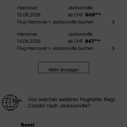
Hannover
Jacksonville
.
13.08.2026
ab CHF
809
*
95
Flug Hannover » Jacksonville buchen
Hannover
Jacksonville
.
14.08.2026
ab CHF
847
*
95
Flug Hannover » Jacksonville buchen
Mehr anzeigen
Von welchen weiteren Flughäfen fliegt
Condor nach Jacksonville?
Basel