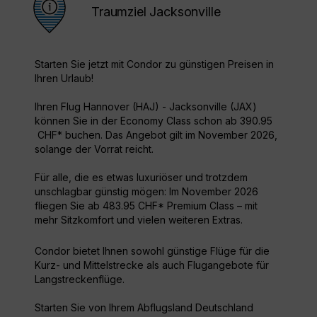
Traumziel Jacksonville
Starten Sie jetzt mit Condor zu günstigen Preisen in
Ihren Urlaub!
Ihren Flug Hannover (HAJ) - Jacksonville (JAX)
können Sie in der Economy Class schon ab 390.95
CHF* buchen. Das Angebot gilt im November 2026,
solange der Vorrat reicht.
Für alle, die es etwas luxuriöser und trotzdem
unschlagbar günstig mögen: Im November 2026
fliegen Sie ab 483.95 CHF* Premium Class – mit
mehr Sitzkomfort und vielen weiteren Extras.
Condor bietet Ihnen sowohl günstige Flüge für die
Kurz- und Mittelstrecke als auch Flugangebote für
Langstreckenflüge.
Starten Sie von Ihrem Abflugsland Deutschland