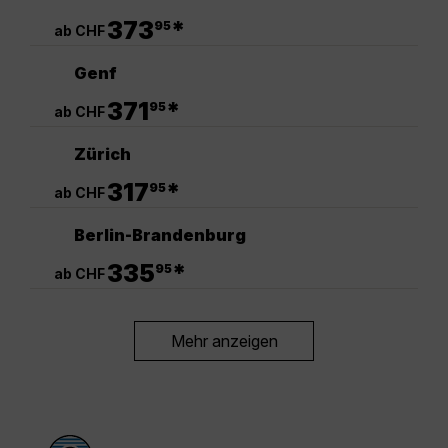
.
373
*
95
ab CHF
Genf
.
371
*
95
ab CHF
Zürich
.
317
*
95
ab CHF
Berlin-Brandenburg
.
335
*
95
ab CHF
Mehr anzeigen