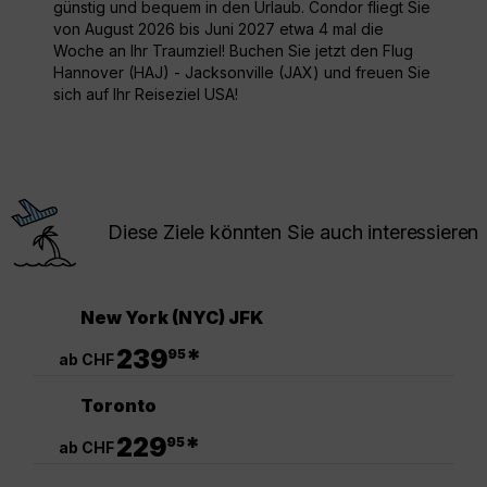
günstig und bequem in den Urlaub. Condor fliegt Sie
von August 2026 bis Juni 2027 etwa 4 mal die
Woche an Ihr Traumziel! Buchen Sie jetzt den Flug
Hannover (HAJ) - Jacksonville (JAX) und freuen Sie
sich auf Ihr Reiseziel USA!
Diese Ziele könnten Sie auch interessieren
New York (NYC) JFK
.
239
*
95
ab CHF
Toronto
.
229
*
95
ab CHF