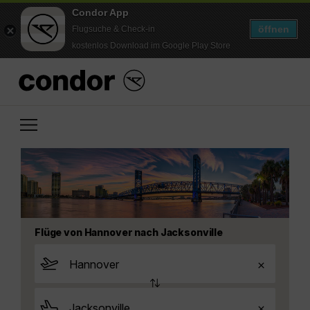
Condor App
öffnen
Flugsuche & Check-in
kostenlos Download im Google Play Store
Flüge von Hannover nach Jacksonville