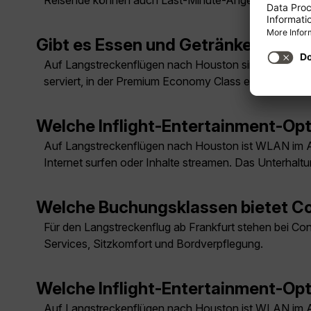
Reisende können auch Last-Minute-Angebote prüfen
Gibt es Essen und Getränke auf d
Auf Langstreckenflügen nach Houston sind Mahlzeite
serviert, in der Premium Economy Class ein Taste-t
Welche Inflight-Entertainment-Opt
Auf Langstreckenflügen nach Houston ist WLAN im A
Internet surfen oder Inhalte streamen. Das Unterhalt
Welche Buchungsklassen bietet Co
Für den Langstreckenflug ab Frankfurt stehen bei Co
Services, Sitzkomfort und Bordverpflegung.
Welche Inflight-Entertainment-Opt
Auf Langstreckenflügen nach Houston ist WLAN im A