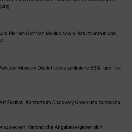
gung.
asure Pier am Golf von Mexiko sowie Naturtouren in den
ch.
ark, der Museum District sowie zahlreiche BBQ- und Tex-
t Festival, Konzerte im Discovery Green und zahlreiche
ationszwecken. Verbindliche Angaben ergeben sich