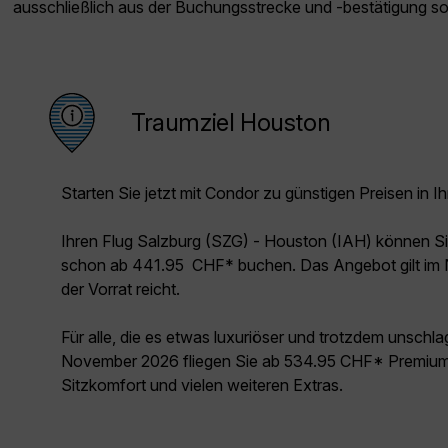
ausschließlich aus der Buchungsstrecke und -bestätigung s
Traumziel Houston
Starten Sie jetzt mit Condor zu günstigen Preisen in Ih
Ihren Flug Salzburg (SZG) - Houston (IAH) können S
schon ab 441.95 CHF* buchen. Das Angebot gilt im
der Vorrat reicht.
Für alle, die es etwas luxuriöser und trotzdem unschl
November 2026 fliegen Sie ab 534.95 CHF* Premium 
Sitzkomfort und vielen weiteren Extras.