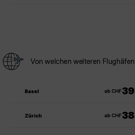
Von welchen weiteren Flughäfen
39
ab CHF
Basel
38
ab CHF
Zürich