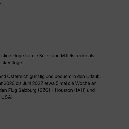
.
tige Flüge für die Kurz- und Mittelstrecke als
eckenflüge.
and Österreich günstig und bequem in den Urlaub.
er 2026 bis Juni 2027 etwa 5 mal die Woche an
t den Flug Salzburg (SZG) - Houston (IAH) und
el USA!