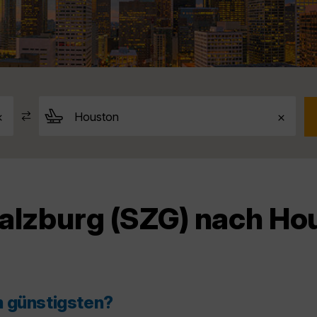
alzburg (SZG) nach Ho
m günstigsten?