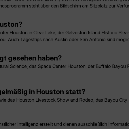
ungsprogramm steht über den Bildschirm am Sitzplatz zur Verfü
ouston?
ter Houston in Clear Lake, der Galveston Island Historic Ple
ou. Auch Tagestrips nach Austin oder San Antonio sind mögli
ngt gesehen haben?
ural Science, das Space Center Houston, der Buffalo Bayou P
elmäßig in Houston statt?
 wie das Houston Livestock Show and Rodeo, das Bayou City Ar
licher Intelligenz erstellt und dienen ausschließlich Inform