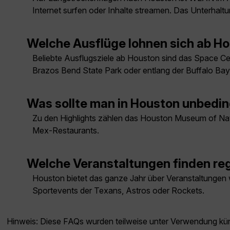
Internet surfen oder Inhalte streamen. Das Unterhalt
Welche Ausflüge lohnen sich ab H
Beliebte Ausflugsziele ab Houston sind das Space Cen
Brazos Bend State Park oder entlang der Buffalo Bay
Was sollte man in Houston unbedi
Zu den Highlights zählen das Houston Museum of Nat
Mex-Restaurants.
Welche Veranstaltungen finden reg
Houston bietet das ganze Jahr über Veranstaltungen
Sportevents der Texans, Astros oder Rockets.
Hinweis: Diese FAQs wurden teilweise unter Verwendung künst