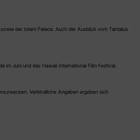
 sowie der Iolani Palace. Auch der Ausblick vom Tantalus
 im Juni und das Hawaii International Film Festival.
ationszwecken. Verbindliche Angaben ergeben sich
.