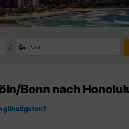
Köln/Bonn nach Honolul
m günstigsten?