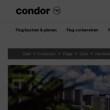
Flug buchen & planen
Flug vorbereiten
Start
Entdecken
Flüge
USA
Honolul