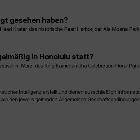
ingt gesehen haben?
Head Krater, das historische Pearl Harbor, der Ala Moana Park
elmäßig in Honolulu statt?
estival im März, das King Kamehameha Celebration Floral Parade
licher Intelligenz erstellt und dienen ausschließlich Inform
owie den jeweils geltenden Allgemeinen Geschäftsbedingungen