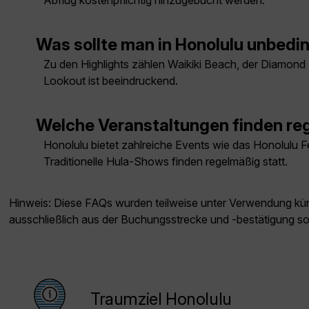
Abflug kostenpflichtig hinzugebucht werden.
Was sollte man in Honolulu unbed
Zu den Highlights zählen Waikiki Beach, der Diamond 
Lookout ist beeindruckend.
Welche Veranstaltungen finden reg
Honolulu bietet zahlreiche Events wie das Honolulu F
Traditionelle Hula-Shows finden regelmäßig statt.
Hinweis: Diese FAQs wurden teilweise unter Verwendung künst
ausschließlich aus der Buchungsstrecke und -bestätigung s
Traumziel Honolulu