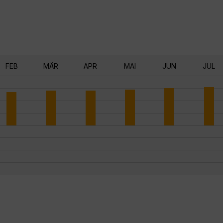
FEB
MÄR
APR
MAI
JUN
JUL