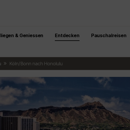
Fliegen & Geniessen
Entdecken
Pauschalreisen
u
Köln/Bonn nach Honolulu