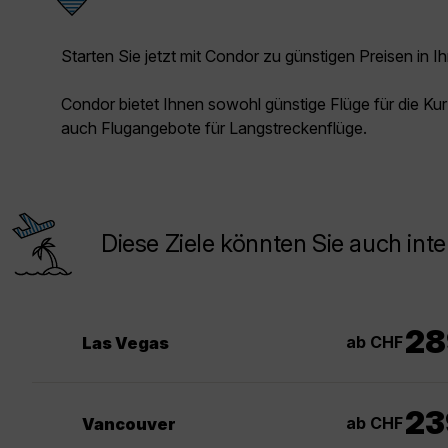
Starten Sie jetzt mit Condor zu günstigen Preisen in Ih
Condor bietet Ihnen sowohl günstige Flüge für die Kur
auch Flugangebote für Langstreckenflüge.
Diese Ziele könnten Sie auch inte
28
ab CHF
Las Vegas
23
ab CHF
Vancouver