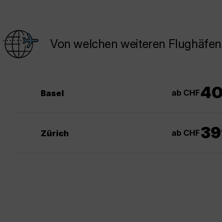
Von welchen weiteren Flughäfen 
4
ab CHF
Basel
39
ab CHF
Zürich