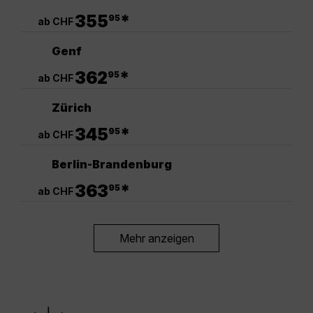
.
355
*
95
ab CHF
Genf
.
362
*
95
ab CHF
Zürich
.
345
*
95
ab CHF
Berlin-Brandenburg
.
363
*
95
ab CHF
Mehr anzeigen