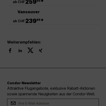
259
*
95
ab CHF
Vancouver
.
239
*
95
ab CHF
Weiterempfehlen:
Condor Newsletter
Attraktive Flugangebote, exklusive Rabatt-Aktionen
sowie spannende Neuigkeiten aus der Condor-Welt.