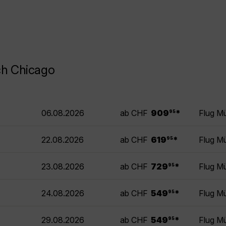
ch Chicago
.
06.08.2026
ab CHF
909
*
Flug M
95
.
22.08.2026
ab CHF
619
*
Flug M
95
.
23.08.2026
ab CHF
729
*
Flug M
95
.
24.08.2026
ab CHF
549
*
Flug M
95
.
29.08.2026
ab CHF
549
*
Flug M
95