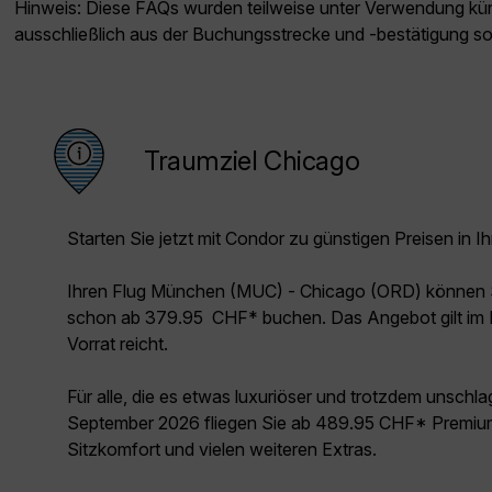
Hinweis: Diese FAQs wurden teilweise unter Verwendung künst
ausschließlich aus der Buchungsstrecke und -bestätigung s
Traumziel Chicago
Starten Sie jetzt mit Condor zu günstigen Preisen in Ih
Ihren Flug München (MUC) - Chicago (ORD) können S
schon ab 379.95 CHF* buchen. Das Angebot gilt im 
Vorrat reicht.
Für alle, die es etwas luxuriöser und trotzdem unschl
September 2026 fliegen Sie ab 489.95 CHF* Premium
Sitzkomfort und vielen weiteren Extras.