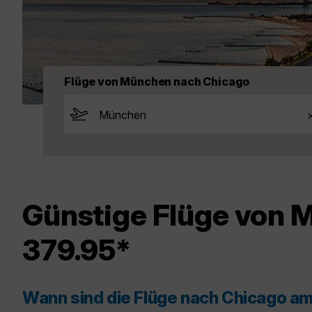
Flüge von München nach Chicago
Günstige Flüge von 
379.95*
Wann sind die Flüge nach Chicago a