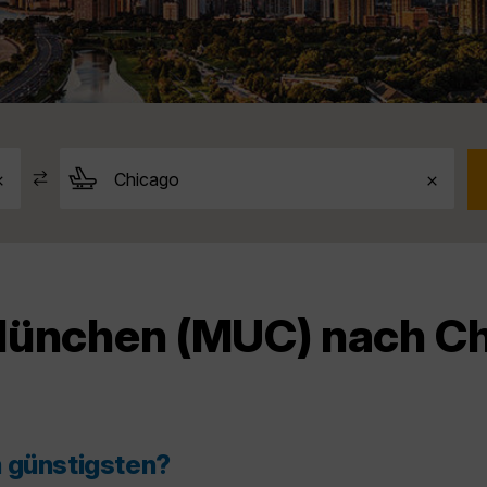
München (MUC) nach C
m günstigsten?