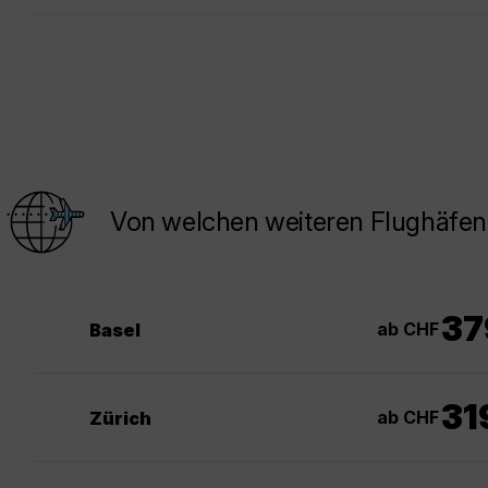
Von welchen weiteren Flughäfen
37
ab CHF
Basel
31
ab CHF
Zürich