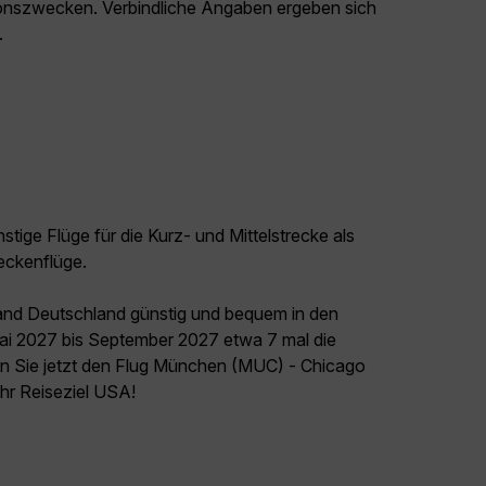
ationszwecken. Verbindliche Angaben ergeben sich
.
tige Flüge für die Kurz- und Mittelstrecke als
eckenflüge.
land Deutschland günstig und bequem in den
Mai 2027 bis September 2027 etwa 7 mal die
n Sie jetzt den Flug München (MUC) - Chicago
Ihr Reiseziel USA!