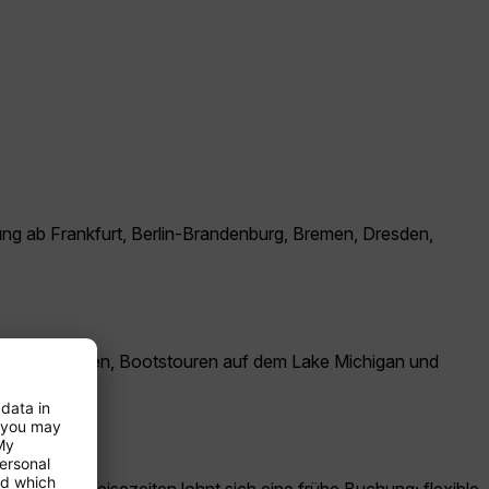
dung ab Frankfurt, Berlin-Brandenburg, Bremen, Dresden,
tbesichtigungen, Bootstouren auf dem Lake Michigan und