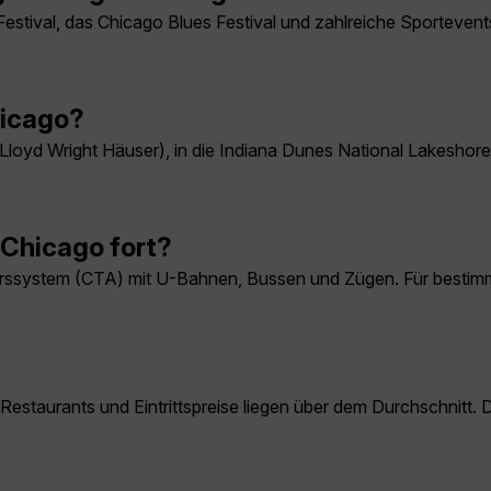
Festival, das Chicago Blues Festival und zahlreiche Sporteven
hicago?
loyd Wright Häuser), in die Indiana Dunes National Lakeshore 
 Chicago fort?
rssystem (CTA) mit U-Bahnen, Bussen und Zügen. Für bestimmte
 Restaurants und Eintrittspreise liegen über dem Durchschnitt