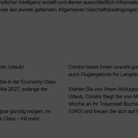
licher Intelligenz erstellt und dienen ausschließlich Inform
owie den jeweils geltenden Allgemeinen Geschäftsbedingungen
ren Urlaub!
Condor bietet Ihnen sowohl güns
auch Flugangebote für Langstr
ie in der Economy Class
Mai 2027, solange der
Starten Sie von Ihrem Abflugs
Urlaub. Condor fliegt Sie von 
Woche an Ihr Traumziel! Buche
agbar günstig mögen: Im
(ORD) und freuen Sie sich auf 
 Class – mit mehr