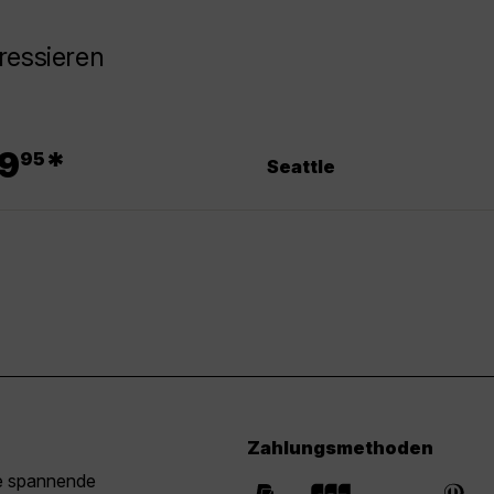
ressieren
.
9
*
95
Seattle
Zahlungsmethoden
ie spannende