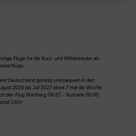
tige Flüge für die Kurz- und Mittelstrecke als
eckenflüge.
land Deutschland günstig und bequem in den
August 2026 bis Juli 2027 etwa 7 mal die Woche
etzt den Flug Nürnberg (NUE) - Burbank (BUR)
seziel USA!