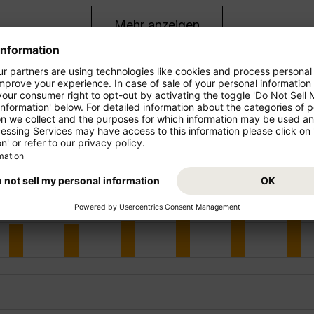
Mehr anzeigen
FEB
MÄR
APR
MAI
JUN
JUL