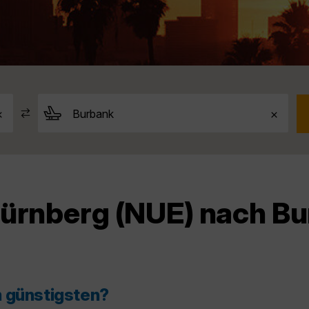
Nürnberg (NUE) nach B
m günstigsten?