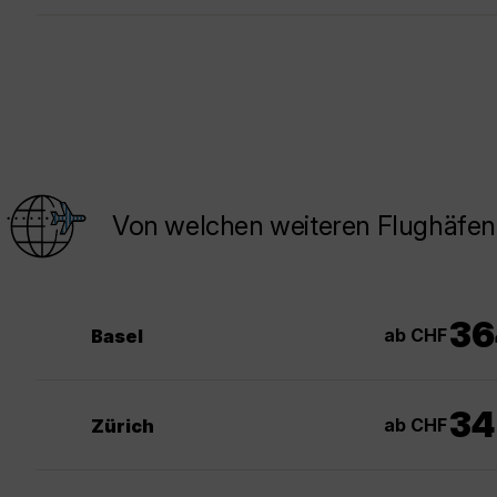
Von welchen weiteren Flughäfen
36
ab CHF
Basel
34
ab CHF
Zürich