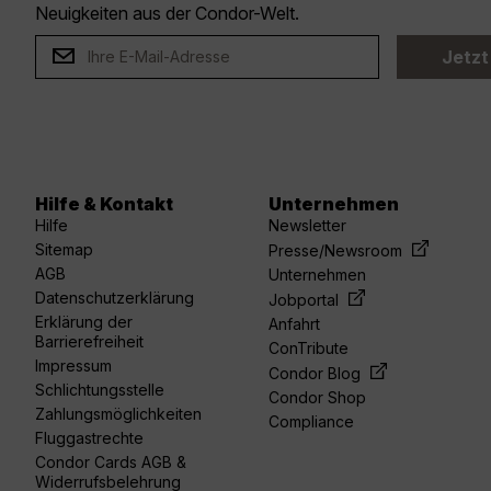
Neuigkeiten aus der Condor-Welt.
Jetzt
Hilfe & Kontakt
Unternehmen
Hilfe
Newsletter
Sitemap
Presse/Newsroom
AGB
Unternehmen
Datenschutzerklärung
Jobportal
Erklärung der
Anfahrt
Barrierefreiheit
ConTribute
Impressum
Condor Blog
Schlichtungsstelle
Condor Shop
Zahlungsmöglichkeiten
Compliance
Fluggastrechte
Condor Cards AGB &
Widerrufsbelehrung