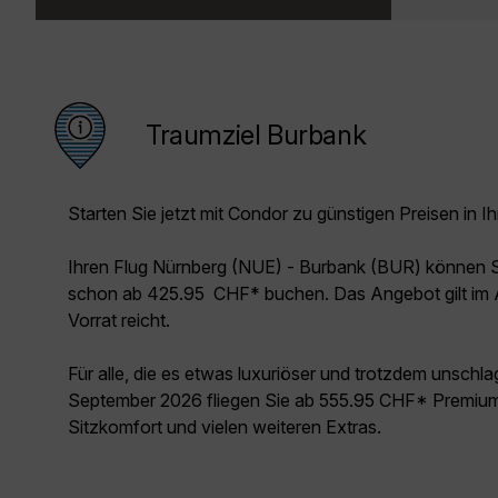
Traumziel Burbank
Starten Sie jetzt mit Condor zu günstigen Preisen in Ih
Ihren Flug Nürnberg (NUE) - Burbank (BUR) können S
schon ab 425.95 CHF* buchen. Das Angebot gilt im 
Vorrat reicht.
Für alle, die es etwas luxuriöser und trotzdem unschl
September 2026 fliegen Sie ab 555.95 CHF* Premium
Sitzkomfort und vielen weiteren Extras.