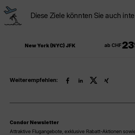
Diese Ziele könnten Sie auch inte
23
ab CHF
New York (NYC) JFK
Weiterempfehlen:
Condor Newsletter
Attraktive Flugangebote, exklusive Rabatt-Aktionen sow