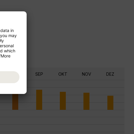
AUG
SEP
OKT
NOV
DEZ