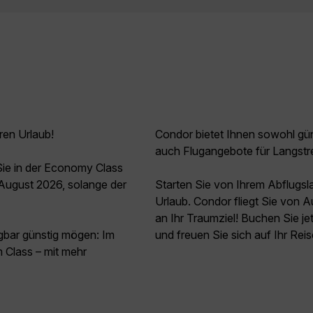
ren Urlaub!
Condor bietet Ihnen sowohl güns
auch Flugangebote für Langstr
ie in der Economy Class
August 2026, solange der
Starten Sie von Ihrem Abflugs
Urlaub. Condor fliegt Sie von 
an Ihr Traumziel! Buchen Sie j
agbar günstig mögen: Im
und freuen Sie sich auf Ihr Rei
 Class – mit mehr