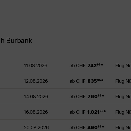
ch Burbank
.
11.08.2026
ab CHF
742
*
Flug N
95
.
12.08.2026
ab CHF
835
*
Flug N
95
.
14.08.2026
ab CHF
760
*
Flug N
95
.
16.08.2026
ab CHF
1.021
*
Flug N
95
.
20.08.2026
ab CHF
490
*
Flug N
95