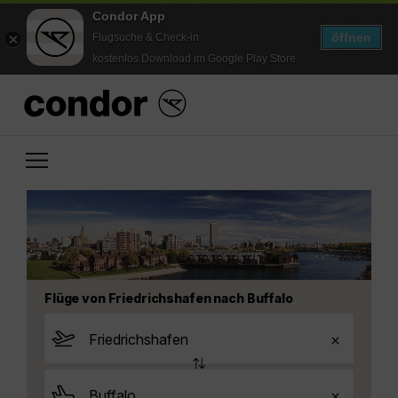
Condor App
öffnen
Flugsuche & Check-in
kostenlos Download im Google Play Store
Flüge von Friedrichshafen nach Buffalo