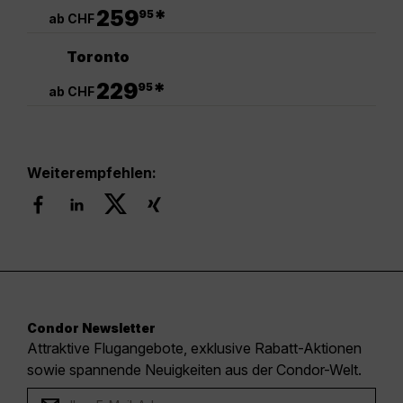
.
259
*
95
ab CHF
Toronto
.
229
*
95
ab CHF
Weiterempfehlen:
Condor Newsletter
Attraktive Flugangebote, exklusive Rabatt-Aktionen
sowie spannende Neuigkeiten aus der Condor-Welt.