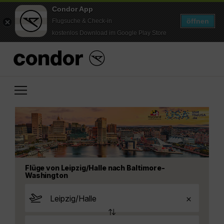
Condor App
öffnen
Flugsuche & Check-in
kostenlos Download im Google Play Store
Flüge von Leipzig/Halle nach Baltimore-
Washington