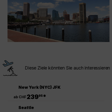
Diese Ziele könnten Sie auch interessieren
New York (NYC) JFK
.
239
*
95
ab CHF
Seattle