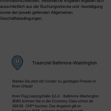
Informationszwecken. Verbindliche Angaben ergeben sich
ausschließlich aus der Buchungsstrecke und -bestätigung
sowie den jeweils geltenden Allgemeinen
Geschäftsbedingungen.
Traumziel Baltimore-Washington
Starten Sie jetzt mit Condor zu günstigen Preisen in
Ihren Urlaub!
Ihren Flug Leipzig/Halle (LEJ) - Baltimore-Washington
(BWI) können Sie in der Economy Class schon ab
399.95 CHF* buchen. Das Angebot gilt im
September 2026, solange der Vorrat reicht.