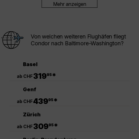
Mehr anzeigen
Von welchen weiteren Flughäfen fliegt
Condor nach Baltimore-Washington?
Basel
.
319
*
95
ab CHF
Genf
.
439
*
95
ab CHF
Zürich
.
309
*
95
ab CHF