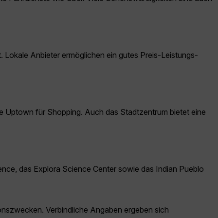
t. Lokale Anbieter ermöglichen ein gutes Preis-Leistungs-
owie Uptown für Shopping. Auch das Stadtzentrum bietet eine
ce, das Explora Science Center sowie das Indian Pueblo
ationszwecken. Verbindliche Angaben ergeben sich