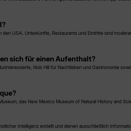
l?
 in den USA. Unterkünfte, Restaurants und Eintritte sind modera
en sich für einen Aufenthalt?
Kulturinteressierte, Nob Hill für Nachtleben und Gastronomie s
rque?
Museum, das New Mexico Museum of Natural History and Scien
licher Intelligenz erstellt und dienen ausschließlich Inform