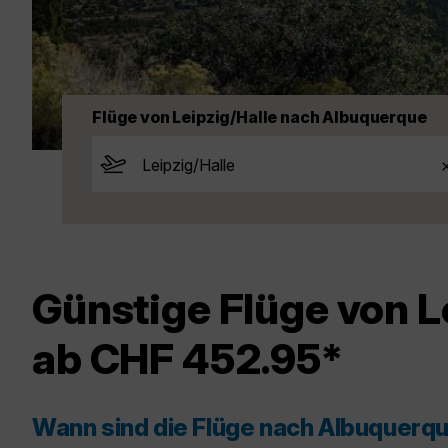
Flüge von Leipzig/Halle nach Albuquerque
Günstige Flüge von L
ab CHF 452.95*
Wann sind die Flüge nach Albuquerq