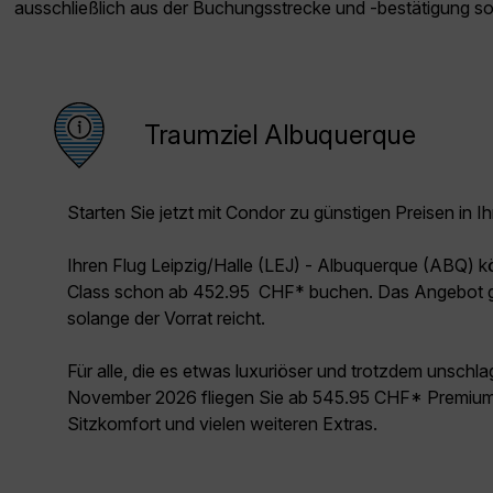
ausschließlich aus der Buchungsstrecke und -bestätigung s
Traumziel Albuquerque
Starten Sie jetzt mit Condor zu günstigen Preisen in Ih
Ihren Flug Leipzig/Halle (LEJ) - Albuquerque (ABQ) 
Class schon ab 452.95 CHF* buchen. Das Angebot g
solange der Vorrat reicht.
Für alle, die es etwas luxuriöser und trotzdem unschl
November 2026 fliegen Sie ab 545.95 CHF* Premium 
Sitzkomfort und vielen weiteren Extras.