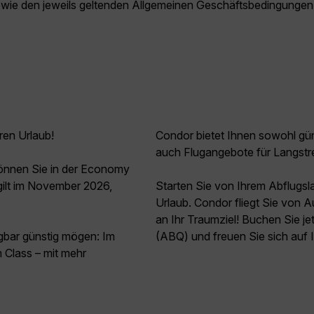
owie den jeweils geltenden Allgemeinen Geschäftsbedingungen
ren Urlaub!
Condor bietet Ihnen sowohl güns
auch Flugangebote für Langstr
können Sie in der Economy
ilt im November 2026,
Starten Sie von Ihrem Abflugs
Urlaub. Condor fliegt Sie von 
an Ihr Traumziel! Buchen Sie je
agbar günstig mögen: Im
(ABQ) und freuen Sie sich auf 
Class – mit mehr