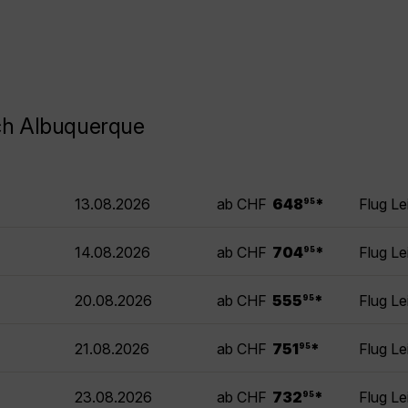
ch Albuquerque
.
13.08.2026
ab CHF
648
*
Flug Le
95
.
14.08.2026
ab CHF
704
*
Flug Le
95
.
20.08.2026
ab CHF
555
*
Flug Le
95
.
21.08.2026
ab CHF
751
*
Flug Le
95
.
23.08.2026
ab CHF
732
*
Flug Le
95