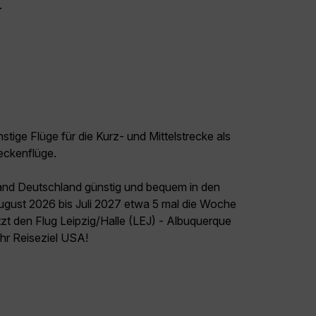
.
tige Flüge für die Kurz- und Mittelstrecke als
eckenflüge.
land Deutschland günstig und bequem in den
August 2026 bis Juli 2027 etwa 5 mal die Woche
tzt den Flug Leipzig/Halle (LEJ) - Albuquerque
Ihr Reiseziel USA!