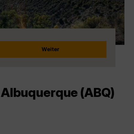
h Albuquerque (ABQ)