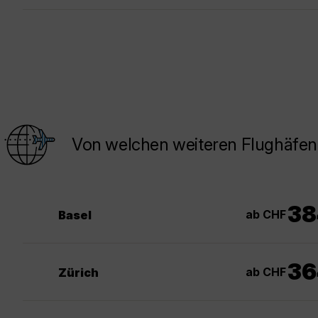
Von welchen weiteren Flughäfen
38
ab CHF
Basel
36
ab CHF
Zürich