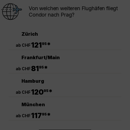
Von welchen weiteren Flughäfen fliegt
Condor nach Prag?
Zürich
.
121
*
95
ab CHF
Frankfurt/Main
.
81
*
95
ab CHF
Hamburg
.
120
*
95
ab CHF
München
.
117
*
95
ab CHF