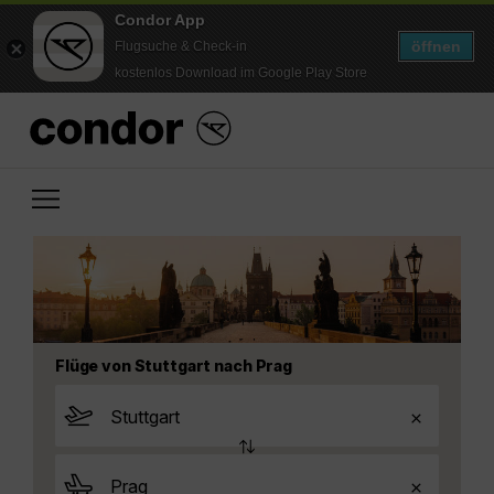
Condor App
öffnen
Flugsuche & Check-in
kostenlos Download im Google Play Store
Flüge von Stuttgart nach Prag