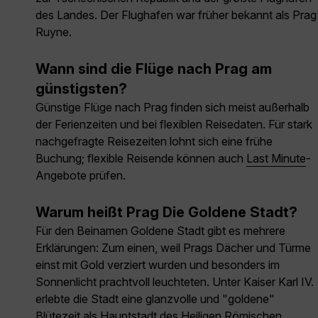
des Landes. Der Flughafen war früher bekannt als Prag
Ruyne.
Wann sind die Flüge nach Prag am
günstigsten?
Günstige Flüge nach Prag finden sich meist außerhalb
der Ferienzeiten und bei flexiblen Reisedaten. Für stark
nachgefragte Reisezeiten lohnt sich eine frühe
Buchung; flexible Reisende können auch
Last Minute
-
Angebote prüfen.
Warum heißt Prag Die Goldene Stadt?
Für den Beinamen Goldene Stadt gibt es mehrere
Erklärungen: Zum einen, weil Prags Dächer und Türme
einst mit Gold verziert wurden und besonders im
Sonnenlicht prachtvoll leuchteten. Unter Kaiser Karl IV.
erlebte die Stadt eine glanzvolle und "goldene"
Blütezeit als Hauptstadt des Heiligen Römischen