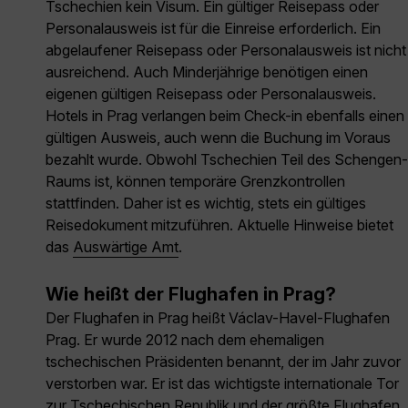
Tschechien kein Visum. Ein gültiger Reisepass oder
Personalausweis ist für die Einreise erforderlich. Ein
abgelaufener Reisepass oder Personalausweis ist nicht
ausreichend. Auch Minderjährige benötigen einen
eigenen gültigen Reisepass oder Personalausweis.
Hotels in Prag verlangen beim Check-in ebenfalls einen
gültigen Ausweis, auch wenn die Buchung im Voraus
bezahlt wurde. Obwohl Tschechien Teil des Schengen-
Raums ist, können temporäre Grenzkontrollen
stattfinden. Daher ist es wichtig, stets ein gültiges
Reisedokument mitzuführen. Aktuelle Hinweise bietet
das
Auswärtige Amt
.
Wie heißt der Flughafen in Prag?
Der Flughafen in Prag heißt Václav-Havel-Flughafen
Prag. Er wurde 2012 nach dem ehemaligen
tschechischen Präsidenten benannt, der im Jahr zuvor
verstorben war. Er ist das wichtigste internationale Tor
zur Tschechischen Republik und der größte Flughafen