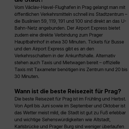
Vom Václav-Havel-Flughafen in Prag gelangt man mit
öffentlichen Verkehrsmitteln schnell ins Stadtzentrum –
die Buslinien 59, 119, 191 und 100 sind direkt an das U-
Bahn-Netz angebunden. Der Airport Express bietet
zudem eine direkte Verbindung zum Prager
Hauptbahnhof in etwa 30 Minuten. Tickets für Busse
und den Airport Express gibt es an den
Verkehrsschaltern in der Ankunftshalle. Alternativ
stehen auch Taxis und Mietwagen bereit – offizielle
Taxis mit Taxameter benötigen ins Zentrum rund 20 bis
30 Minuten.
Wann ist die beste Reisezeit für Prag?
Die beste Reisezeit für Prag ist im Frühling und Herbst.
Von April bis Juni sowie im September und Oktober ist
das Wetter meist mild, die Stadt ist gut zu Fuß erlebbar
und wichtige Sehenswürdigkeiten wie Altstadt,
Karlsbrücke und Prager Burg sind weniger überlaufen