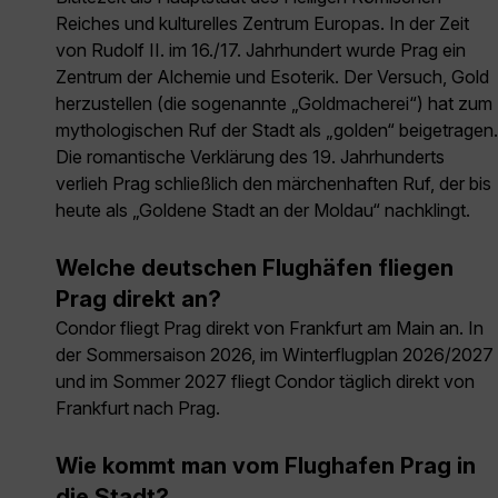
Reiches und kulturelles Zentrum Europas. In der Zeit
von Rudolf II. im 16./17. Jahrhundert wurde Prag ein
Zentrum der Alchemie und Esoterik. Der Versuch, Gold
herzustellen (die sogenannte „Goldmacherei“) hat zum
mythologischen Ruf der Stadt als „golden“ beigetragen.
Die romantische Verklärung des 19. Jahrhunderts
verlieh Prag schließlich den märchenhaften Ruf, der bis
heute als „Goldene Stadt an der Moldau“ nachklingt.
Welche deutschen Flughäfen fliegen
Prag direkt an?
Condor fliegt Prag direkt von Frankfurt am Main an. In
der Sommersaison 2026, im Winterflugplan 2026/2027
und im Sommer 2027 fliegt Condor täglich direkt von
Frankfurt nach Prag.
Wie kommt man vom Flughafen Prag in
die Stadt?