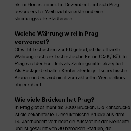
als im Hochsommer. Im Dezember lohnt sich Prag
besonders für Weihnachtsmärkte und eine
stimmungsvolle Städtereise.
Welche Währung wird in Prag
verwendet?
Obwohl Tschechien zur EU gehört, ist die offizielle
Währung noch die Tschechische Krone (CZK/ Kč). In
Prag wird der Euro teils als Zahlungsmittel akzeptiert.
Als Rückgeld erhalten Käufer allerdings Tschechische
Kronen und es wird nicht zum aktuellen Wechselkurs
abgerechnet.
Wie viele Brücken hat Prag?
In Prag gibt es mehr als 2000 Brücken. Die Karlsbrücke
ist die bekannteste. Diese ikonische Brücke aus dem
14. Jahrhundert verbindet die Altstadt mit der Kleinseite
und ist gesäumt von 30 barocken Statuen, die